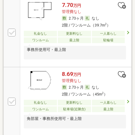
7.70
万円
管理費なし
2.73ヶ月
なし
2
2階 / ワンルーム（39.7m
）
礼金なし
更新料なし
一人暮らし
ワンルーム
最上階
駐輪場
事務所使用可・最上階
8.69
万円
管理費なし
2.73ヶ月
なし
2
2階 / ワンルーム（45m
）
礼金なし
更新料なし
一人暮らし
ワンルーム
駐車場(近隣含)
最上階
角部屋・事務所使用可・最上階