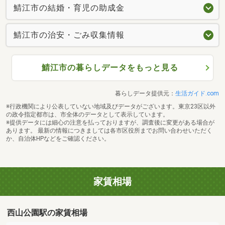
鯖江市の結婚・育児の助成金
鯖江市の治安・ごみ収集情報
鯖江市の暮らしデータをもっと見る
暮らしデータ提供元：
生活ガイド.com
※行政機関により公表していない地域及びデータがございます。東京23区以外
の政令指定都市は、市全体のデータとして表示しています。
※提供データには細心の注意を払っておりますが、調査後に変更がある場合が
あります。 最新の情報につきましては各市区役所までお問い合わせいただく
か、自治体HPなどをご確認ください。
家賃相場
西山公園駅の家賃相場