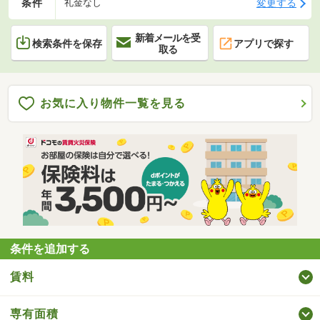
条件
変更する
礼金なし
新着メールを受
検索条件を保存
アプリで探す
取る
お気に入り物件一覧を見る
条件を追加する
賃料
専有面積