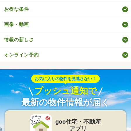
お得な条件
画像・動画
情報の新しさ
オンライン予約
お気に入りの物件を見逃さない！
プッシュ通知で
最新の物件情報が届く
goo住宅・不動産
アプリ