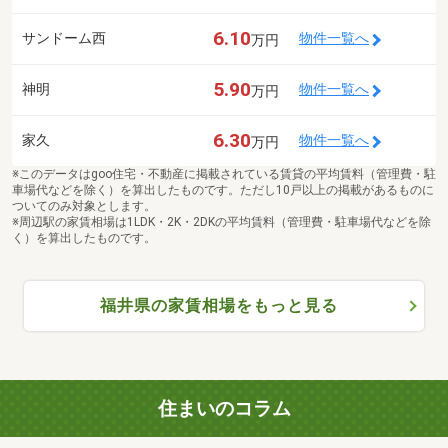
6.10
サンドーム西
物件一覧へ
万円
5.90
神明
物件一覧へ
万円
6.30
家久
物件一覧へ
万円
※このデータはgoo住宅・不動産に掲載されている賃貸の平均賃料（管理費・駐
車場代などを除く）を算出したものです。ただし10戸以上の掲載があるものに
ついてのみ対象とします。
※周辺駅の家賃相場は1LDK・2K・2DKの平均賃料（管理費・駐車場代などを除
く）を算出したものです。
福井県の家賃相場をもっと見る
住まいのコラム