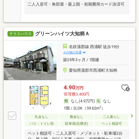
二人入居可・角部屋・最上階・初期費用カード決済可
グリーンハイツ大知柄Ａ
テラスハウス
名鉄蒲郡線 西浦駅 徒歩19分
その他の交通
築25年3ヶ月 / 1階建
愛知県蒲郡市西浦町大知柄
4.90
万円
管理費3,400円
なし(4.9万円)
なし
2
1階 / 2LDK（59.62m
）
礼金なし
敷金なし
二人暮らし
バス・トイレ別
駐車場(近隣含)
ペット相談可
ペット相談可・二人入居可・メゾネット・駐車場2台