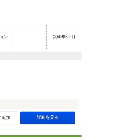
ョン
築50年8ヶ月
詳細を見る
に追加