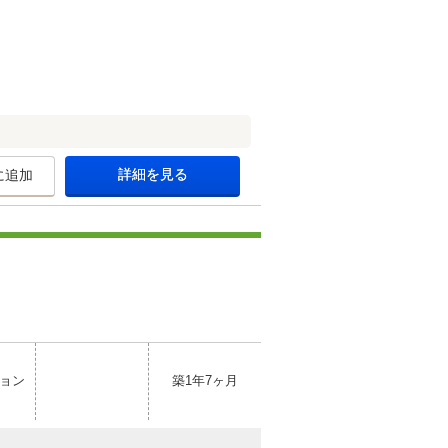
詳細を見る
に追加
ョン
築1年7ヶ月