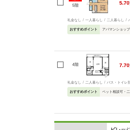
5.70
5階
礼金なし
一人暮らし
二人暮らし
おすすめポイント
アパマンショップ
4階
7.70
礼金なし
二人暮らし
バス・トイレ
おすすめポイント
ペット相談可・二
ビレッ