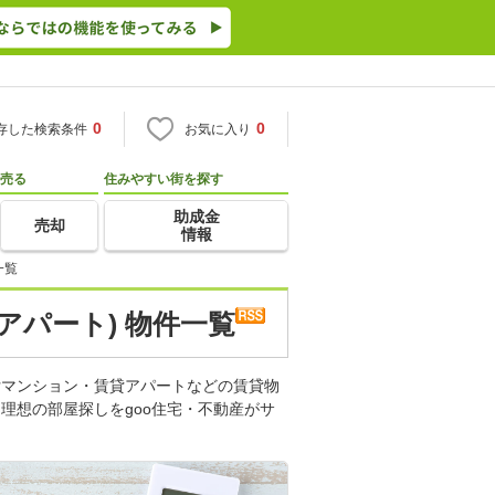
0
0
存した検索条件
お気に入り
売る
住みやすい街を探す
助成金
売却
情報
一覧
アパート) 物件一覧
貸マンション・賃貸アパートなどの賃貸物
理想の部屋探しをgoo住宅・不動産がサ