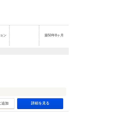
ョン
築50年8ヶ月
詳細を見る
に追加