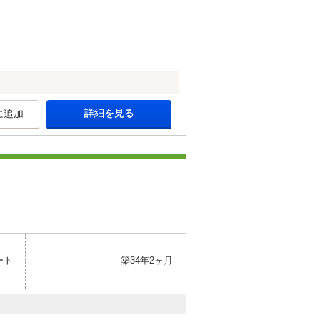
詳細を見る
に追加
ート
築34年2ヶ月