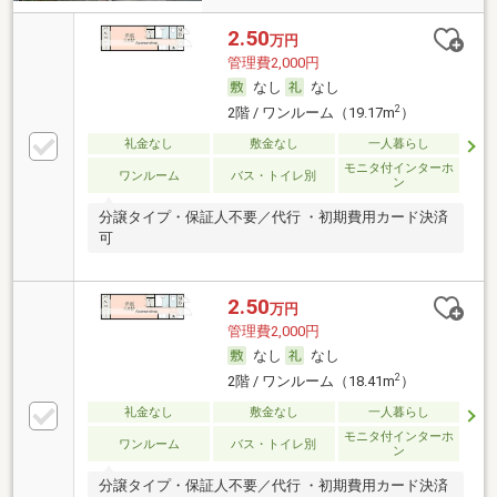
2.50
万円
管理費2,000円
なし
なし
2
2階 / ワンルーム（19.17m
）
礼金なし
敷金なし
一人暮らし
モニタ付インターホ
ワンルーム
バス・トイレ別
ン
分譲タイプ・保証人不要／代行 ・初期費用カード決済
可
2.50
万円
管理費2,000円
なし
なし
2
2階 / ワンルーム（18.41m
）
礼金なし
敷金なし
一人暮らし
モニタ付インターホ
ワンルーム
バス・トイレ別
ン
分譲タイプ・保証人不要／代行 ・初期費用カード決済