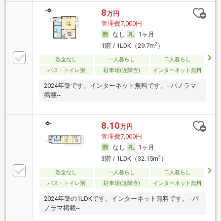
8
万円
管理費7,000円
なし
1ヶ月
2
1階 / 1LDK（29.7m
）
敷金なし
一人暮らし
二人暮らし
バス・トイレ別
駐車場(近隣含)
インターネット無料
2024年築です。インターネット無料です。--パノラマ
掲載--
8.10
万円
管理費7,000円
なし
1ヶ月
2
3階 / 1LDK（32.15m
）
敷金なし
一人暮らし
二人暮らし
バス・トイレ別
駐車場(近隣含)
インターネット無料
2024年築の1LDKです。インターネット無料です。--パ
ノラマ掲載--