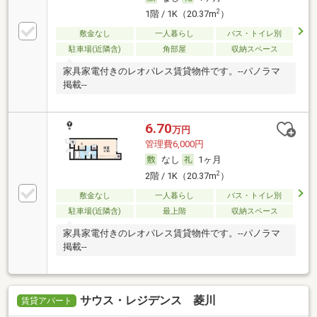
2
1階 / 1K（20.37m
）
敷金なし
一人暮らし
バス・トイレ別
駐車場(近隣含)
角部屋
収納スペース
家具家電付きのレオパレス賃貸物件です。--パノラマ
掲載--
6.70
万円
管理費6,000円
なし
1ヶ月
2
2階 / 1K（20.37m
）
敷金なし
一人暮らし
バス・トイレ別
駐車場(近隣含)
最上階
収納スペース
家具家電付きのレオパレス賃貸物件です。--パノラマ
掲載--
サウス・レジデンス 菱川
賃貸アパート