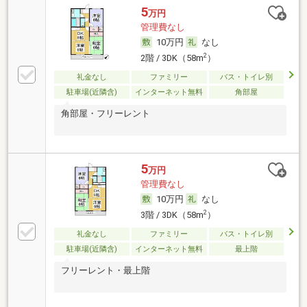
5
万円
管理費なし
10万円
なし
2
2階 / 3DK（58m
）
礼金なし
ファミリー
バス・トイレ別
駐車場(近隣含)
インターネット無料
角部屋
角部屋・フリーレント
5
万円
管理費なし
10万円
なし
2
3階 / 3DK（58m
）
礼金なし
ファミリー
バス・トイレ別
駐車場(近隣含)
インターネット無料
最上階
フリーレント・最上階