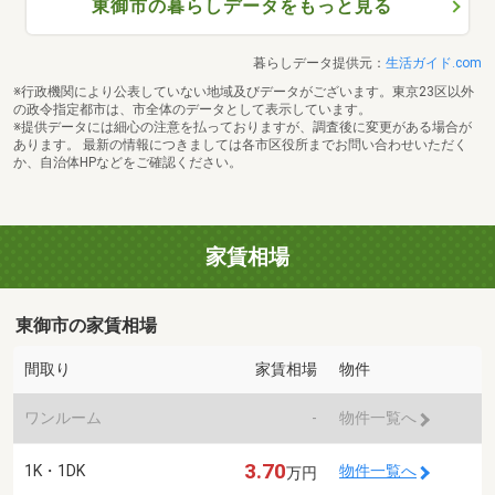
東御市の暮らしデータをもっと見る
暮らしデータ提供元：
生活ガイド.com
※行政機関により公表していない地域及びデータがございます。東京23区以外
の政令指定都市は、市全体のデータとして表示しています。
※提供データには細心の注意を払っておりますが、調査後に変更がある場合が
あります。 最新の情報につきましては各市区役所までお問い合わせいただく
か、自治体HPなどをご確認ください。
家賃相場
東御市の家賃相場
間取り
家賃相場
物件
ワンルーム
-
物件一覧へ
3.70
1K・1DK
物件一覧へ
万円