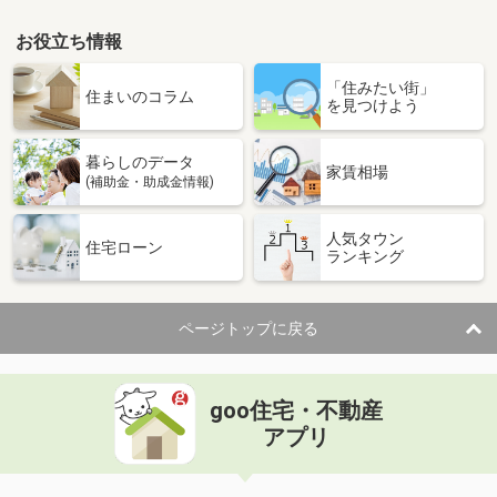
お役立ち情報
「住みたい街」
住まいのコラム
を見つけよう
暮らしのデータ
家賃相場
(補助金・助成金情報)
人気タウン
住宅ローン
ランキング
ページトップに戻る
goo住宅・不動産
アプリ