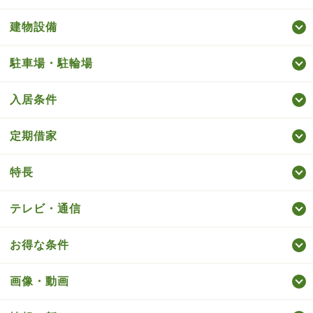
建物設備
駐車場・駐輪場
入居条件
定期借家
特長
テレビ・通信
お得な条件
画像・動画