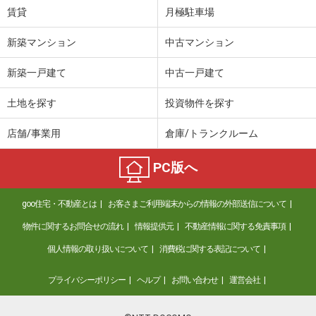
賃貸
月極駐車場
新築マンション
中古マンション
新築一戸建て
中古一戸建て
土地を探す
投資物件を探す
店舗/事業用
倉庫/トランクルーム
PC版へ
goo住宅・不動産とは
お客さまご利用端末からの情報の外部送信について
物件に関するお問合せの流れ
情報提供元
不動産情報に関する免責事項
個人情報の取り扱いについて
消費税に関する表記について
プライバシーポリシー
ヘルプ
お問い合わせ
運営会社