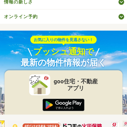
情報の新しさ
オンライン予約
お気に入りの物件を見逃さない！
プッシュ通知で
最新の物件情報が届く
goo住宅・不動産
アプリ