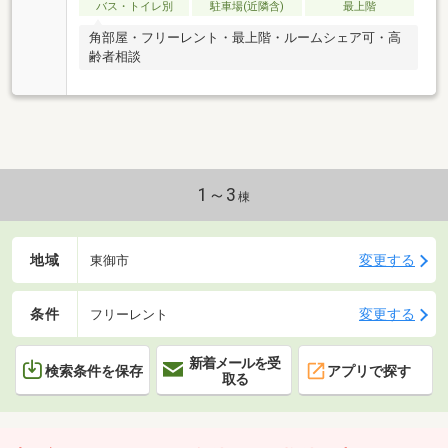
バス・トイレ別
駐車場(近隣含)
最上階
角部屋・フリーレント・最上階・ルームシェア可・高
齢者相談
1～3
棟
地域
変更する
東御市
条件
変更する
フリーレント
新着メールを受
検索条件を保存
アプリで探す
取る