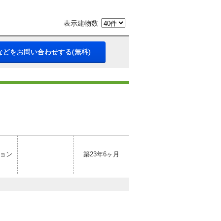
表示建物数
などをお問い合わせする(無料)
ョン
築23年6ヶ月