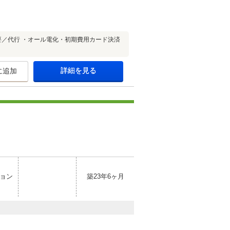
／代行 ・オール電化・初期費用カード決済
詳細を見る
に追加
ョン
築23年6ヶ月