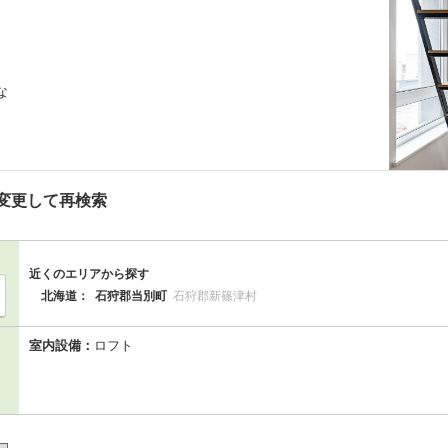
な
変更して再検索
近くのエリアから探す
北海道：
石狩郡当別町
石狩郡新篠津村
室内設備：
ロフト