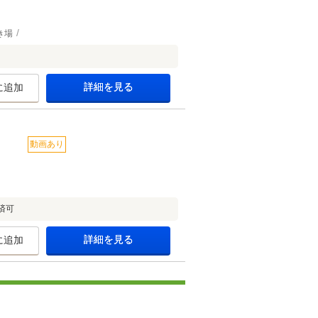
き場
詳細を見る
に追加
動画あり
済可
詳細を見る
に追加