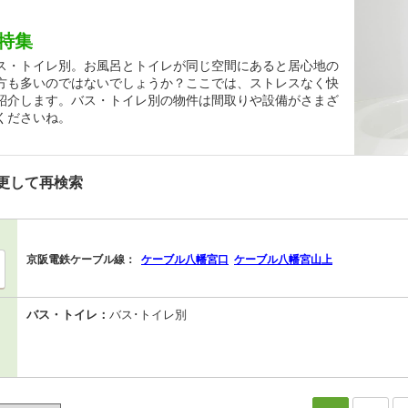
特集
ス・トイレ別。お風呂とトイレが同じ空間にあると居心地の
方も多いのではないでしょうか？ここでは、ストレスなく快
紹介します。バス・トイレ別の物件は間取りや設備がさまざ
くださいね。
更して再検索
京阪電鉄ケーブル線：
ケーブル八幡宮口
ケーブル八幡宮山上
バス・トイレ：
バス･トイレ別