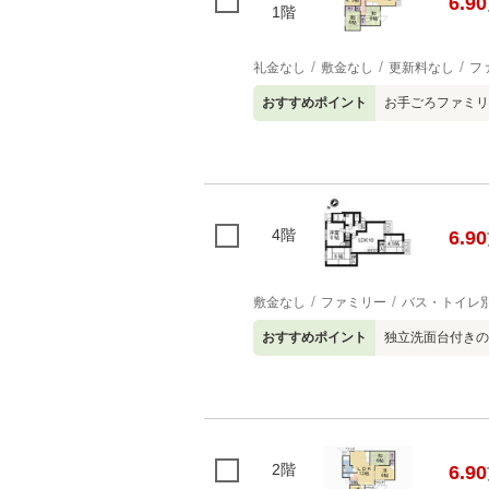
6.90
1階
礼金なし
敷金なし
更新料なし
フ
おすすめポイント
お手ごろファミリー
4階
6.90
敷金なし
ファミリー
バス・トイレ
おすすめポイント
独立洗面台付きの3
2階
6.90