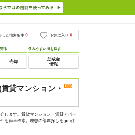
0
0
存した検索条件
お気に入り
売る
住みやすい街を探す
助成金
売却
情報
(賃貸マンション・
紹介します。賃貸マンション・賃貸アパー
件を簡単検索。理想の部屋探しをgoo住