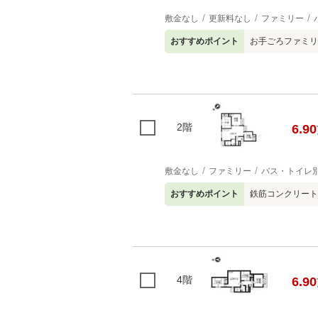
敷金なし
更新料なし
ファミリー
おすすめポイント
お手ごろファミリー
2階
6.90
敷金なし
ファミリー
バス・トイレ
おすすめポイント
鉄筋コンクリート造
4階
6.90