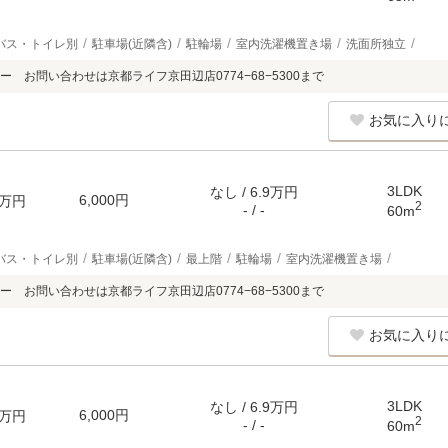
バス・トイレ別
駐車場(近隣含)
駐輪場
室内洗濯機置き場
洗面所独立
 お問い合わせは京都ライフ京田辺店0774−68−5300まで
お気に入り
3LDK
なし / 6.9万円
6,000円
万円
2
- / -
60m
バス・トイレ別
駐車場(近隣含)
最上階
駐輪場
室内洗濯機置き場
 お問い合わせは京都ライフ京田辺店0774−68−5300まで
お気に入り
3LDK
なし / 6.9万円
6,000円
万円
2
- / -
60m