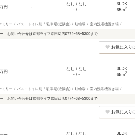
3LDK
なし / なし
万円
-
2
- / -
65m
ァミリー
バス・トイレ別
駐車場(近隣含)
駐輪場
室内洗濯機置き場
 お問い合わせは京都ライフ京田辺店0774−68−5300まで
お気に入り
3LDK
なし / なし
万円
-
2
- / -
65m
ァミリー
バス・トイレ別
駐車場(近隣含)
駐輪場
室内洗濯機置き場
 お問い合わせは京都ライフ京田辺店0774−68−5300まで
お気に入り
3LDK
なし / なし