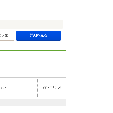
詳細を見る
に追加
ョン
築42年1ヶ月