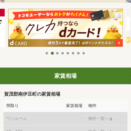
家賃相場
賀茂郡南伊豆町の家賃相場
間取り
家賃相場
物件
ワンルーム
-
物件一覧へ