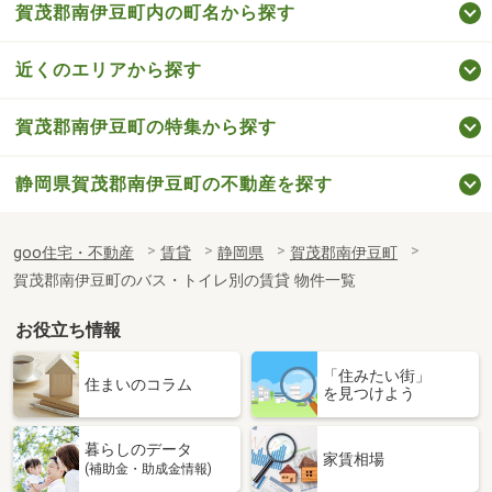
賀茂郡南伊豆町内の町名から探す
近くのエリアから探す
賀茂郡南伊豆町の特集から探す
静岡県賀茂郡南伊豆町の不動産を探す
goo住宅・不動産
賃貸
静岡県
賀茂郡南伊豆町
賀茂郡南伊豆町のバス・トイレ別の賃貸 物件一覧
お役立ち情報
「住みたい街」
住まいのコラム
を見つけよう
暮らしのデータ
家賃相場
(補助金・助成金情報)