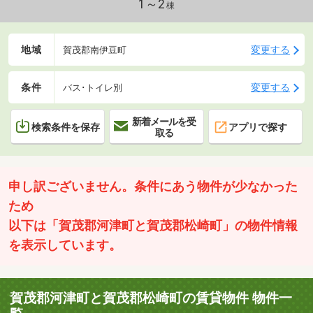
1～2
棟
地域
変更する
賀茂郡南伊豆町
条件
変更する
バス･トイレ別
新着メールを受
検索条件を保存
アプリで探す
取る
申し訳ございません。条件にあう物件が少なかった
ため
以下は「賀茂郡河津町と賀茂郡松崎町」の物件情報
を表示しています。
賀茂郡河津町と賀茂郡松崎町の賃貸物件 物件一