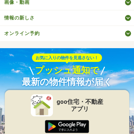
画像・動画
情報の新しさ
オンライン予約
お気に入りの物件を見逃さない！
プッシュ通知で
最新の物件情報が届く
goo住宅・不動産
アプリ