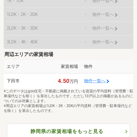
1K・1DK
-
物件一覧へ
1LDK・2K・2DK
-
物件一覧へ
2LDK・3K・3DK
-
物件一覧へ
3LDK・4K・4DK
-
物件一覧へ
周辺エリアの家賃相場
エリア
家賃相場
物件
4.50
下田市
物件一覧へ
万円
※このデータはgoo住宅・不動産に掲載されている賃貸の平均賃料（管理費・駐
車場代などを除く）を算出したものです。ただし10戸以上の掲載があるものに
ついてのみ対象とします。
※周辺エリアの家賃相場は1LDK・2K・2DKの平均賃料（管理費・駐車場代など
を除く）を算出したものです。
静岡県の家賃相場をもっと見る