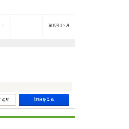
ート
築10年1ヶ月
詳細を見る
に追加