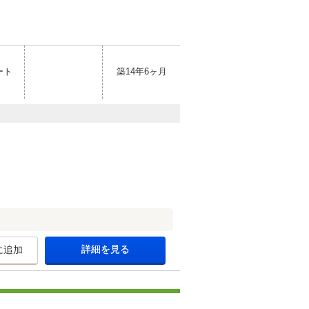
ート
築14年6ヶ月
詳細を見る
に追加