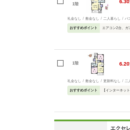
6.30
1階
礼金なし
敷金なし
二人暮らし
バ
おすすめポイント
エアコン2台、ガ
1階
6.20
礼金なし
敷金なし
更新料なし
二
おすすめポイント
【インターネット
エクセ