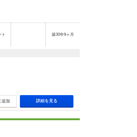
ート
築30年9ヶ月
詳細を見る
に追加