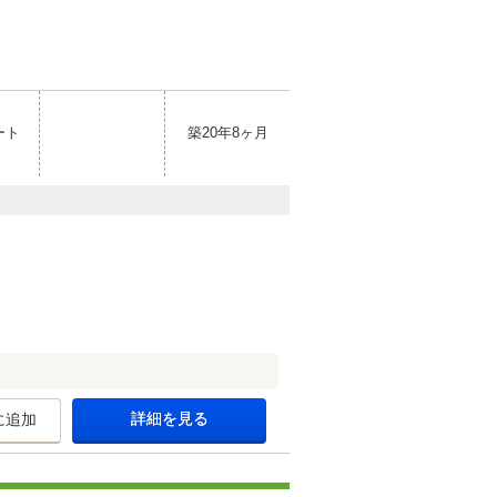
ート
築20年8ヶ月
詳細を見る
に追加