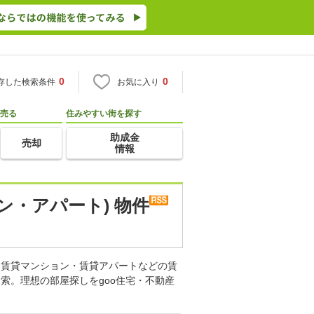
0
0
存した検索条件
お気に入り
売る
住みやすい街を探す
助成金
売却
情報
ン・アパート) 物件
。賃貸マンション・賃貸アパートなどの賃
索。理想の部屋探しをgoo住宅・不動産