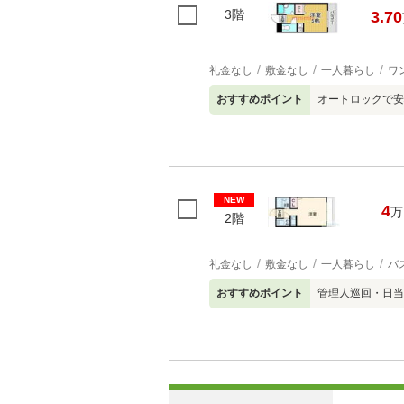
3階
3.70
礼金なし
敷金なし
一人暮らし
ワ
おすすめポイント
オートロックで安
NEW
4
万
2階
礼金なし
敷金なし
一人暮らし
バ
おすすめポイント
管理人巡回・日当