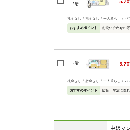
5.70
2階
礼金なし
敷金なし
一人暮らし
バ
おすすめポイント
お問い合わせの際
2階
5.70
礼金なし
敷金なし
一人暮らし
バ
おすすめポイント
防音・耐震に優れ
中沢マ