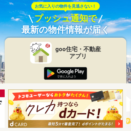
お気に入りの物件を見逃さない！
プッシュ通知で
最新の物件情報が届く
goo住宅・不動産
アプリ