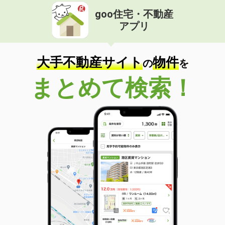
goo住宅・不動産
アプリ
大手不動産サイト
物件
の
を
まとめて検索！