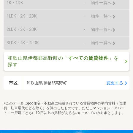
1K・1DK
-
物件一覧へ
1LDK・2K・2DK
-
物件一覧へ
2LDK・3K・3DK
-
物件一覧へ
3LDK・4K・4LDK
-
物件一覧へ
和歌山県伊都郡高野町の「
すべての賃貸物件
」を
探す
市区
変更する
和歌山県/伊都郡高野町
※このデータはgoo住宅・不動産に掲載されている賃貸物件の平均賃料（管理
費・駐車場代などを除く）を算出したものです。ただしマンション・アパー
ト・一戸建てともに10戸以上の掲載があるものについてのみ対象とします。