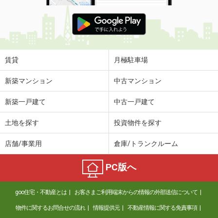
賃貸
月極駐車場
新築マンション
中古マンション
新築一戸建て
中古一戸建て
土地を探す
投資物件を探す
店舗/事業用
倉庫/トランクルーム
PC版へ
goo住宅・不動産とは
お客さまご利用端末からの情報の外部送信について
物件に関するお問合せの流れ
情報提供元
不動産情報に関する免責事項