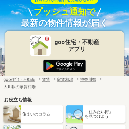
プッシュ通知で
最新の物件情報が届く
goo住宅・不動産
アプリ
goo住宅・不動産
賃貸
家賃相場
神奈川県
大川駅の家賃相場
お役立ち情報
「住みたい街」
住まいのコラム
を見つけよう