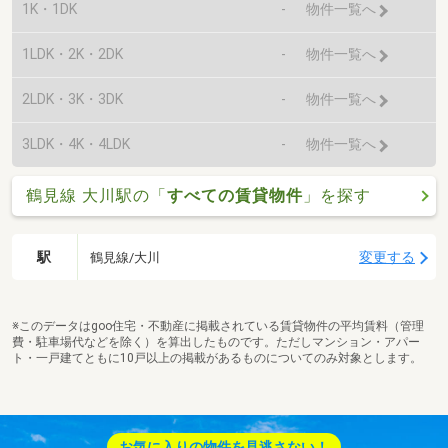
1K・1DK
-
物件一覧へ
1LDK・2K・2DK
-
物件一覧へ
2LDK・3K・3DK
-
物件一覧へ
3LDK・4K・4LDK
-
物件一覧へ
鶴見線 大川駅の「
すべての賃貸物件
」を探す
駅
変更する
鶴見線/大川
※このデータはgoo住宅・不動産に掲載されている賃貸物件の平均賃料（管理
費・駐車場代などを除く）を算出したものです。ただしマンション・アパー
ト・一戸建てともに10戸以上の掲載があるものについてのみ対象とします。
お気に入りの物件を見逃さない！