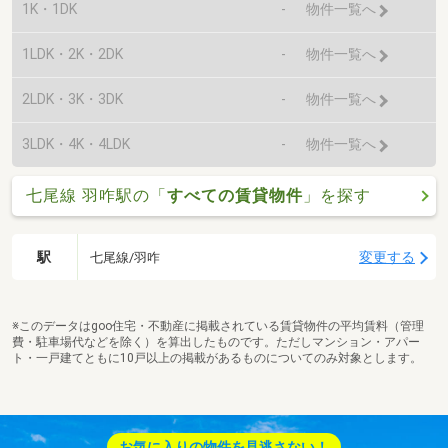
1K・1DK
-
物件一覧へ
1LDK・2K・2DK
-
物件一覧へ
2LDK・3K・3DK
-
物件一覧へ
3LDK・4K・4LDK
-
物件一覧へ
七尾線 羽咋駅の「
すべての賃貸物件
」を探す
駅
変更する
七尾線/羽咋
※このデータはgoo住宅・不動産に掲載されている賃貸物件の平均賃料（管理
費・駐車場代などを除く）を算出したものです。ただしマンション・アパー
ト・一戸建てともに10戸以上の掲載があるものについてのみ対象とします。
お気に入りの物件を見逃さない！