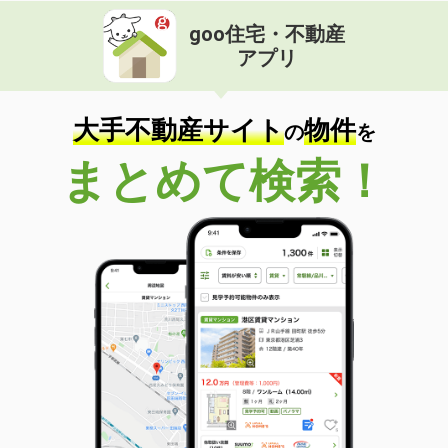
goo住宅・不動産
アプリ
大手不動産サイト
物件
の
を
まとめて検索！