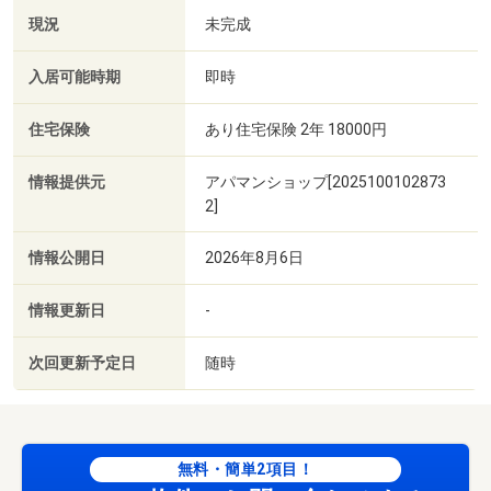
現況
未完成
入居可能時期
即時
住宅保険
あり住宅保険 2年 18000円
情報提供元
アパマンショップ[2025100102873
2]
情報公開日
2026年8月6日
情報更新日
-
次回更新予定日
随時
無料・簡単2項目！