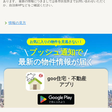
あります。 最新の情報につきましては各市区役所までお問い合わせいただく
か、自治体HPなどをご確認ください。
情報の見方
お気に入りの物件を見逃さない！
プッシュ通知で
最新の物件情報が届く
goo住宅・不動産
アプリ