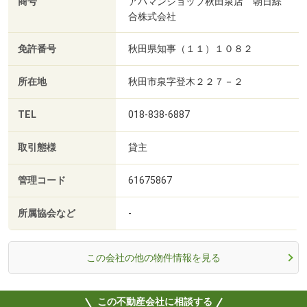
商号
アパマンショップ秋田泉店 朝日綜
合株式会社
免許番号
秋田県知事（１１）１０８２
所在地
秋田市泉字登木２２７－２
TEL
018-838-6887
取引態様
貸主
管理コード
61675867
所属協会など
-
この会社の他の物件情報を見る
この不動産会社に相談する