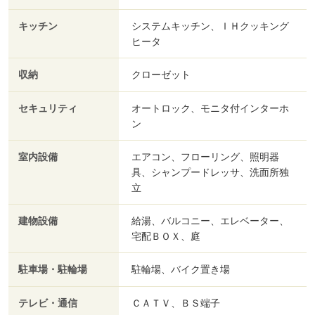
キッチン
システムキッチン、ＩＨクッキング
ヒータ
収納
クローゼット
セキュリティ
オートロック、モニタ付インターホ
ン
室内設備
エアコン、フローリング、照明器
具、シャンプードレッサ、洗面所独
立
建物設備
給湯、バルコニー、エレベーター、
宅配ＢＯＸ、庭
駐車場・駐輪場
駐輪場、バイク置き場
テレビ・通信
ＣＡＴＶ、ＢＳ端子