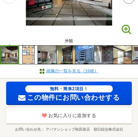
外観
画像の一覧を見る（16枚）
無料・簡単2項目！
この物件にお問い合わせする
お気に入りに追加する
お問い合わせ先
アパマンショップ秋田泉店 朝日綜合株式会社