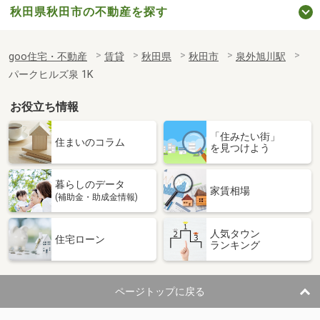
秋田県秋田市の不動産を探す
goo住宅・不動産
賃貸
秋田県
秋田市
泉外旭川駅
パークヒルズ泉 1K
お役立ち情報
「住みたい街」
住まいのコラム
を見つけよう
暮らしのデータ
家賃相場
(補助金・助成金情報)
人気タウン
住宅ローン
ランキング
ページトップに戻る