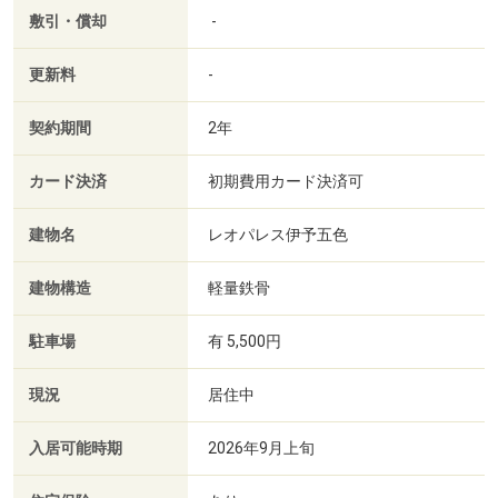
敷引・償却
-
更新料
-
契約期間
2年
カード決済
初期費用カード決済可
建物名
レオパレス伊予五色
建物構造
軽量鉄骨
駐車場
有 5,500円
現況
居住中
入居可能時期
2026年9月上旬