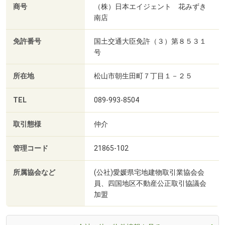
商号
（株）日本エイジェント 花みずき
南店
免許番号
国土交通大臣免許（３）第８５３１
号
所在地
松山市朝生田町７丁目１－２５
TEL
089-993-8504
取引態様
仲介
管理コード
21865-102
所属協会など
(公社)愛媛県宅地建物取引業協会会
員、四国地区不動産公正取引協議会
加盟