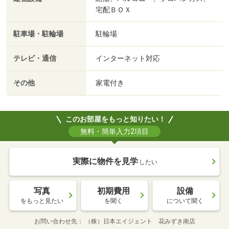
宅配ＢＯＸ
駐車場・駐輪場
駐輪場
テレビ・通信
インターネット対応
その他
家電付き
このお部屋をもっと知りたい！
無料・簡単入力2項目
実際に物件を見学
したい
写真
初期費用
設備
をもっと見たい
を聞く
について聞く
お問い合わせ先
（株）日本エイジェント 花みずき南店