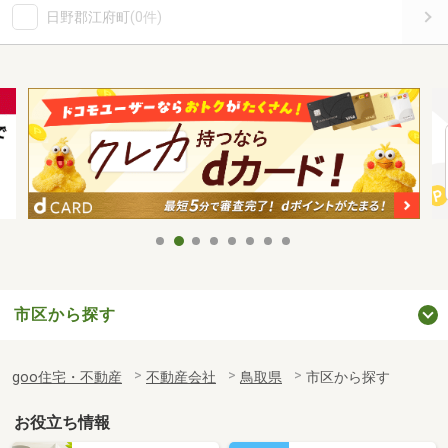
日野郡江府町
(0件)
市区から探す
goo住宅・不動産
不動産会社
鳥取県
市区から探す
お役立ち情報