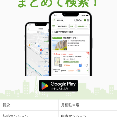
まとめて検索！
賃貸
月極駐車場
新築マンション
中古マンション