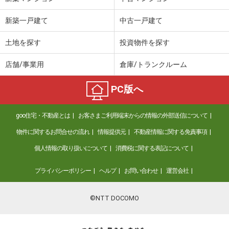
新築一戸建て
中古一戸建て
土地を探す
投資物件を探す
店舗/事業用
倉庫/トランクルーム
PC版へ
goo住宅・不動産とは
お客さまご利用端末からの情報の外部送信について
物件に関するお問合せの流れ
情報提供元
不動産情報に関する免責事項
個人情報の取り扱いについて
消費税に関する表記について
プライバシーポリシー
ヘルプ
お問い合わせ
運営会社
©NTT DOCOMO