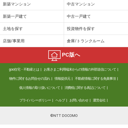
新築マンション
中古マンション
新築一戸建て
中古一戸建て
土地を探す
投資物件を探す
店舗/事業用
倉庫/トランクルーム
PC版へ
goo住宅・不動産とは
お客さまご利用端末からの情報の外部送信について
物件に関するお問合せの流れ
情報提供元
不動産情報に関する免責事項
個人情報の取り扱いについて
消費税に関する表記について
プライバシーポリシー
ヘルプ
お問い合わせ
運営会社
©NTT DOCOMO