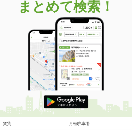
まとめて検索！
賃貸
月極駐車場