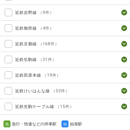
近鉄吉野線
（9件）
近鉄御所線
（4件）
近鉄京都線
（168件）
近鉄生駒線
（31件）
近鉄田原本線
（19件）
近鉄けいはんな線
（53件）
近鉄生駒ケーブル線
（15件）
急行・快速などの停車駅
始発駅
急
始