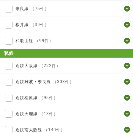
奈良線
（75件）
桜井線
（39件）
和歌山線
（99件）
私鉄
近鉄大阪線
（222件）
近鉄難波・奈良線
（308件）
近鉄橿原線
（95件）
近鉄天理線
（13件）
近鉄南大阪線
（140件）