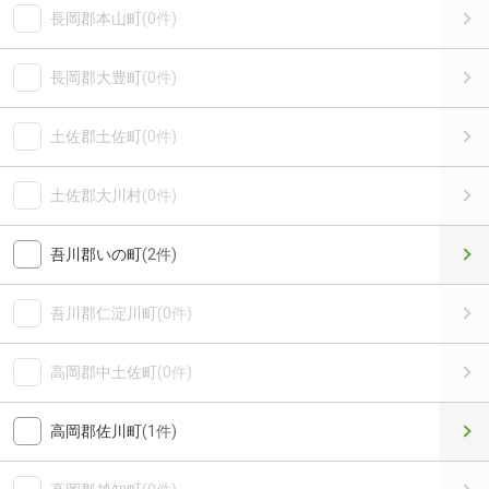
長岡郡本山町
(0件)
長岡郡大豊町
(0件)
土佐郡土佐町
(0件)
土佐郡大川村
(0件)
吾川郡いの町
(2件)
吾川郡仁淀川町
(0件)
高岡郡中土佐町
(0件)
高岡郡佐川町
(1件)