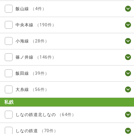
飯山線
（4件）
中央本線
（190件）
小海線
（28件）
篠ノ井線
（146件）
飯田線
（39件）
大糸線
（56件）
私鉄
しなの鉄道北しなの
（64件）
しなの鉄道
（70件）