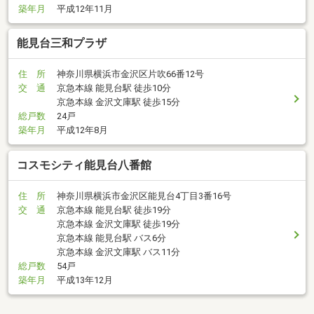
築年月
平成12年11月
能見台三和プラザ
住 所
神奈川県横浜市金沢区片吹66番12号
交 通
京急本線 能見台駅 徒歩10分
京急本線 金沢文庫駅 徒歩15分
総戸数
24戸
築年月
平成12年8月
コスモシティ能見台八番館
住 所
神奈川県横浜市金沢区能見台4丁目3番16号
交 通
京急本線 能見台駅 徒歩19分
京急本線 金沢文庫駅 徒歩19分
京急本線 能見台駅 バス6分
京急本線 金沢文庫駅 バス11分
総戸数
54戸
築年月
平成13年12月