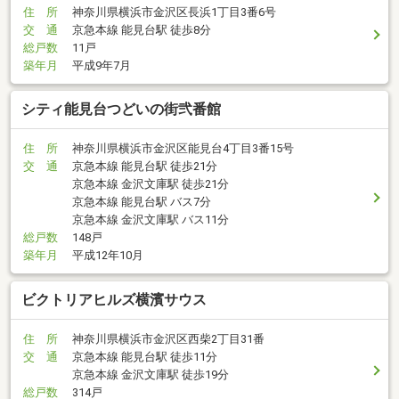
住 所
神奈川県横浜市金沢区長浜1丁目3番6号
交 通
京急本線 能見台駅 徒歩8分
総戸数
11戸
築年月
平成9年7月
シティ能見台つどいの街弐番館
住 所
神奈川県横浜市金沢区能見台4丁目3番15号
交 通
京急本線 能見台駅 徒歩21分
京急本線 金沢文庫駅 徒歩21分
京急本線 能見台駅 バス7分
京急本線 金沢文庫駅 バス11分
総戸数
148戸
築年月
平成12年10月
ビクトリアヒルズ横濱サウス
住 所
神奈川県横浜市金沢区西柴2丁目31番
交 通
京急本線 能見台駅 徒歩11分
京急本線 金沢文庫駅 徒歩19分
総戸数
314戸