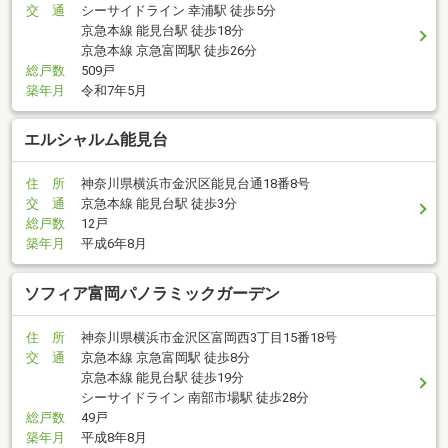
交 通
シーサイドライン 幸浦駅 徒歩5分
京急本線 能見台駅 徒歩18分
京急本線 京急富岡駅 徒歩26分
総戸数
509戸
築年月
令和7年5月
エルシャルム能見台
住 所
神奈川県横浜市金沢区能見台通18番8号
交 通
京急本線 能見台駅 徒歩3分
総戸数
12戸
築年月
平成6年8月
ソフィア富岡パノラミックガーデン
住 所
神奈川県横浜市金沢区富岡西3丁目15番18号
交 通
京急本線 京急富岡駅 徒歩8分
京急本線 能見台駅 徒歩19分
シーサイドライン 南部市場駅 徒歩28分
総戸数
49戸
築年月
平成8年8月