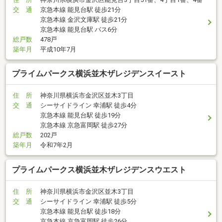
交 通
京急本線 能見台駅 徒歩21分
京急本線 金沢文庫駅 徒歩21分
京急本線 能見台駅 バス6分
総戸数
478戸
築年月
平成10年7月
プライムパークス横浜並木ザレジデンスイースト
住 所
神奈川県横浜市金沢区並木3丁目
交 通
シーサイドライン 幸浦駅 徒歩4分
京急本線 能見台駅 徒歩19分
京急本線 京急富岡駅 徒歩27分
総戸数
202戸
築年月
令和7年2月
プライムパークス横浜並木ザレジデンスウエスト
住 所
神奈川県横浜市金沢区並木3丁目
交 通
シーサイドライン 幸浦駅 徒歩5分
京急本線 能見台駅 徒歩18分
京急本線 京急富岡駅 徒歩26分