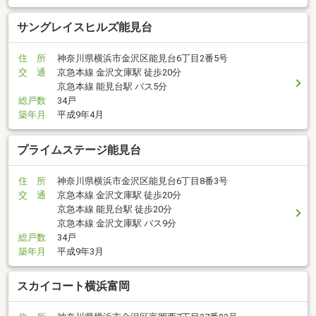
サングレイスヒルズ能見台
住 所
神奈川県横浜市金沢区能見台6丁目2番5号
交 通
京急本線 金沢文庫駅 徒歩20分
京急本線 能見台駅 バス5分
総戸数
34戸
築年月
平成9年4月
プライムステージ能見台
住 所
神奈川県横浜市金沢区能見台6丁目8番3号
交 通
京急本線 金沢文庫駅 徒歩20分
京急本線 能見台駅 徒歩20分
京急本線 金沢文庫駅 バス9分
総戸数
34戸
築年月
平成9年3月
スカイコート横浜富岡