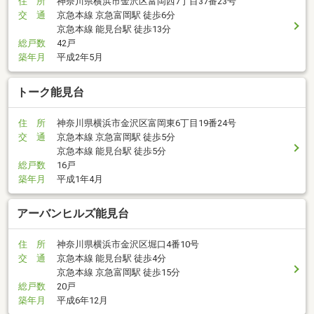
住 所
神奈川県横浜市金沢区富岡西7丁目37番23号
交 通
京急本線 京急富岡駅 徒歩6分
京急本線 能見台駅 徒歩13分
総戸数
42戸
築年月
平成2年5月
トーク能見台
住 所
神奈川県横浜市金沢区富岡東6丁目19番24号
交 通
京急本線 京急富岡駅 徒歩5分
京急本線 能見台駅 徒歩5分
総戸数
16戸
築年月
平成1年4月
アーバンヒルズ能見台
住 所
神奈川県横浜市金沢区堀口4番10号
交 通
京急本線 能見台駅 徒歩4分
京急本線 京急富岡駅 徒歩15分
総戸数
20戸
築年月
平成6年12月