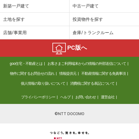
新築一戸建て
中古一戸建て
土地を探す
投資物件を探す
店舗/事業用
倉庫/トランクルーム
PC版へ
goo住宅・不動産とは
お客さまご利用端末からの情報の外部送信について
物件に関するお問合せの流れ
情報提供元
不動産情報に関する免責事項
個人情報の取り扱いについて
消費税に関する表記について
プライバシーポリシー
ヘルプ
お問い合わせ
運営会社
©NTT DOCOMO