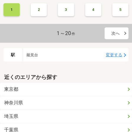
1
2
3
4
5
1～20
次へ
件
駅
変更する
能見台
近くのエリアから探す
東京都
神奈川県
埼玉県
千葉県