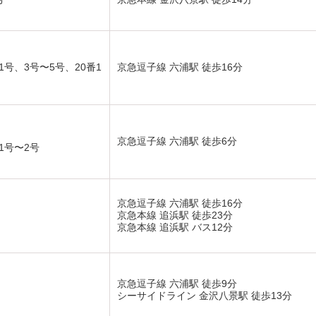
号、3号〜5号、20番1
京急逗子線 六浦駅 徒歩16分
京急逗子線 六浦駅 徒歩6分
1号〜2号
京急逗子線 六浦駅 徒歩16分
京急本線 追浜駅 徒歩23分
京急本線 追浜駅 バス12分
京急逗子線 六浦駅 徒歩9分
シーサイドライン 金沢八景駅 徒歩13分