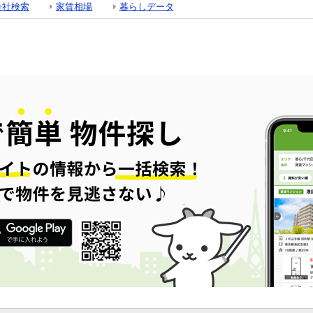
会社検索
家賃相場
暮らしデータ