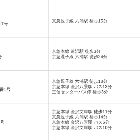
京急逗子線 六浦駅 徒歩15分
7号
京急本線 追浜駅 徒歩3分
号
京急逗子線 六浦駅 徒歩24分
京急逗子線 六浦駅 徒歩18分
京急本線 金沢八景駅 バス13分
番1号
三信センターバス停 徒歩3分
京急本線 金沢文庫駅 徒歩11分
京急逗子線 六浦駅 徒歩14分
2号
京急本線 金沢八景駅 バス5分
京急本線 金沢文庫駅 バス10分