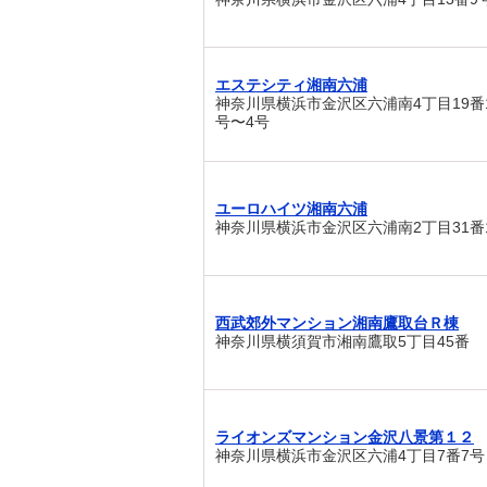
エステシティ湘南六浦
神奈川県横浜市金沢区六浦南4丁目19番1
号〜4号
ユーロハイツ湘南六浦
神奈川県横浜市金沢区六浦南2丁目31番
西武郊外マンション湘南鷹取台Ｒ棟
神奈川県横須賀市湘南鷹取5丁目45番
ライオンズマンション金沢八景第１２
神奈川県横浜市金沢区六浦4丁目7番7号