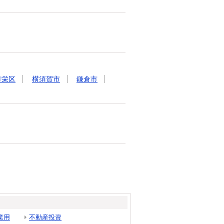
市栄区
横須賀市
鎌倉市
業用
不動産投資