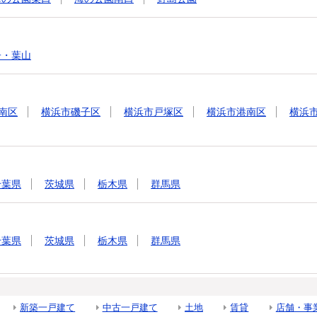
子・葉山
南区
横浜市磯子区
横浜市戸塚区
横浜市港南区
横浜
千葉県
茨城県
栃木県
群馬県
千葉県
茨城県
栃木県
群馬県
新築一戸建て
中古一戸建て
土地
賃貸
店舗・事