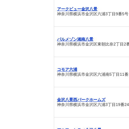
アークビュー金沢八景
神奈川県横浜市金沢区六浦3丁目9番5号
パルメゾン湘南八景
神奈川県横浜市金沢区東朝比奈2丁目2番
コモア六浦
神奈川県横浜市金沢区六浦南5丁目11番
金沢八景西パークホームズ
神奈川県横浜市金沢区六浦3丁目19番2