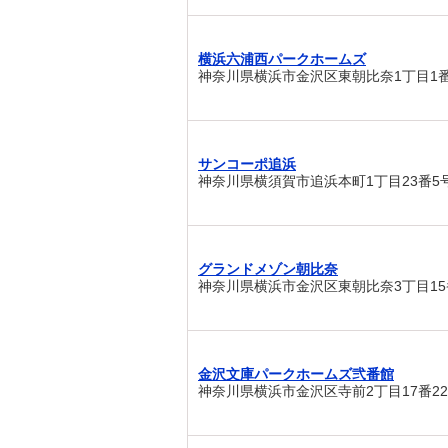
横浜六浦西パークホームズ
神奈川県横浜市金沢区東朝比奈1丁目1番
サンコーポ追浜
神奈川県横須賀市追浜本町1丁目23番5
グランドメゾン朝比奈
神奈川県横浜市金沢区東朝比奈3丁目15
金沢文庫パークホームズ弐番館
神奈川県横浜市金沢区寺前2丁目17番2