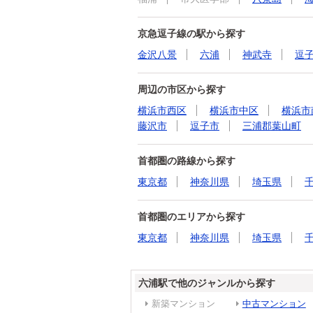
京急逗子線の駅から探す
金沢八景
六浦
神武寺
逗
周辺の市区から探す
横浜市西区
横浜市中区
横浜市
藤沢市
逗子市
三浦郡葉山町
首都圏の路線から探す
東京都
神奈川県
埼玉県
首都圏のエリアから探す
東京都
神奈川県
埼玉県
六浦駅で他のジャンルから探す
新築マンション
中古マンション