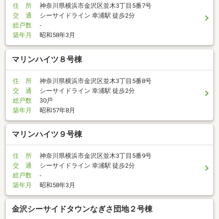
住 所
神奈川県横浜市金沢区並木3丁目5番7号
交 通
シーサイドライン 幸浦駅 徒歩2分
総戸数
-
築年月
昭和58年3月
マリンハイツ８号棟
住 所
神奈川県横浜市金沢区並木3丁目5番8号
交 通
シーサイドライン 幸浦駅 徒歩2分
総戸数
30戸
築年月
昭和57年8月
マリンハイツ９号棟
住 所
神奈川県横浜市金沢区並木3丁目5番9号
交 通
シーサイドライン 幸浦駅 徒歩2分
総戸数
-
築年月
昭和58年3月
金沢シーサイドタウンなぎさ団地２号棟