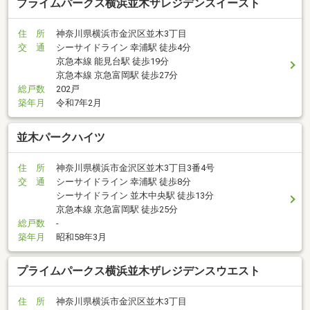
プライムパークス横浜並木ザレジデンスイースト
住 所
神奈川県横浜市金沢区並木3丁目
交 通
シーサイドライン 幸浦駅 徒歩4分
京急本線 能見台駅 徒歩19分
京急本線 京急富岡駅 徒歩27分
総戸数
202戸
築年月
令和7年2月
並木パークハイツ
住 所
神奈川県横浜市金沢区並木3丁目3番4号
交 通
シーサイドライン 幸浦駅 徒歩8分
シーサイドライン 並木中央駅 徒歩13分
京急本線 京急富岡駅 徒歩25分
総戸数
-
築年月
昭和58年3月
プライムパークス横浜並木ザレジデンスウエスト
住 所
神奈川県横浜市金沢区並木3丁目