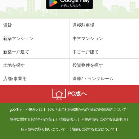
賃貸
月極駐車場
新築マンション
中古マンション
新築一戸建て
中古一戸建て
土地を探す
投資物件を探す
店舗/事業用
倉庫/トランクルーム
PC版へ
goo住宅・不動産とは
お客さまご利用端末からの情報の外部送信について
物件に関するお問合せの流れ
情報提供元
不動産情報に関する免責事項
個人情報の取り扱いについて
消費税に関する表記について