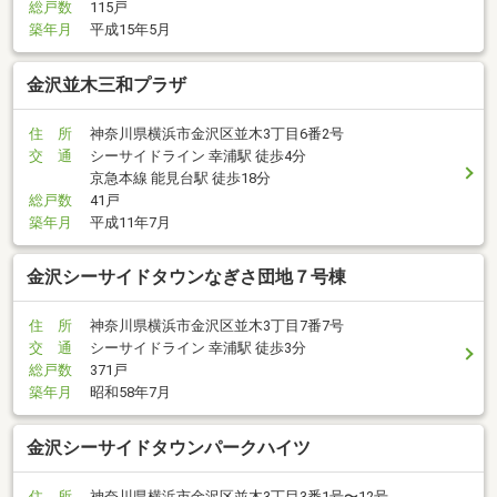
総戸数
115戸
築年月
平成15年5月
金沢並木三和プラザ
住 所
神奈川県横浜市金沢区並木3丁目6番2号
交 通
シーサイドライン 幸浦駅 徒歩4分
京急本線 能見台駅 徒歩18分
総戸数
41戸
築年月
平成11年7月
金沢シーサイドタウンなぎさ団地７号棟
住 所
神奈川県横浜市金沢区並木3丁目7番7号
交 通
シーサイドライン 幸浦駅 徒歩3分
総戸数
371戸
築年月
昭和58年7月
金沢シーサイドタウンパークハイツ
住 所
神奈川県横浜市金沢区並木3丁目3番1号〜12号