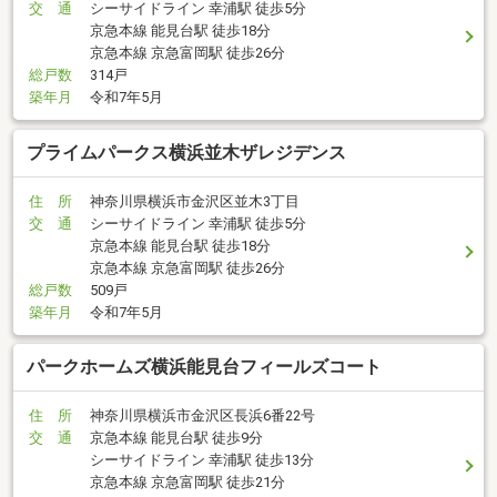
交 通
シーサイドライン 幸浦駅 徒歩5分
京急本線 能見台駅 徒歩18分
京急本線 京急富岡駅 徒歩26分
総戸数
314戸
築年月
令和7年5月
プライムパークス横浜並木ザレジデンス
住 所
神奈川県横浜市金沢区並木3丁目
交 通
シーサイドライン 幸浦駅 徒歩5分
京急本線 能見台駅 徒歩18分
京急本線 京急富岡駅 徒歩26分
総戸数
509戸
築年月
令和7年5月
パークホームズ横浜能見台フィールズコート
住 所
神奈川県横浜市金沢区長浜6番22号
交 通
京急本線 能見台駅 徒歩9分
シーサイドライン 幸浦駅 徒歩13分
京急本線 京急富岡駅 徒歩21分