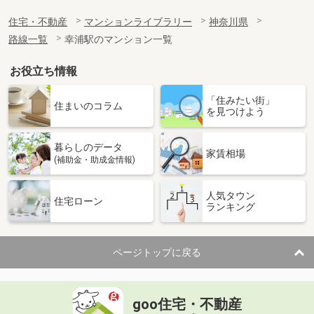
住宅・不動産
マンションライブラリー
神奈川県
路線一覧
幸浦駅のマンション一覧
お役立ち情報
「住みたい街」
住まいのコラム
を見つけよう
暮らしのデータ
家賃相場
(補助金・助成金情報)
人気タウン
住宅ローン
ランキング
ページトップに戻る
goo住宅・不動産