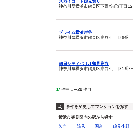
スカイコート鶴見第６
神奈川県横浜市鶴見区下野谷町3丁目12
プライム横浜岸谷
神奈川県横浜市鶴見区岸谷4丁目26番
朝日シティパリオ鶴見岸谷
神奈川県横浜市鶴見区岸谷4丁目31番7
87
1～20
件中
件目
条件を変更してマンションを探す
横浜市鶴見区内の駅から探す
矢向
鶴見
国道
鶴見小野