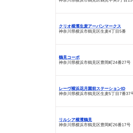
神奈川県横浜市鶴見区鶴見中央5丁目13
クリオ横濱生麦アーバンマークス
神奈川県横浜市鶴見区生麦4丁目5番
鶴見コーポ
神奈川県横浜市鶴見区豊岡町24番27号
レーヴ横浜花月園前ステーションID
神奈川県横浜市鶴見区生麦5丁目7番37
リルシア横濱鶴見
神奈川県横浜市鶴見区豊岡町26番17号