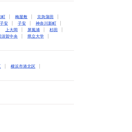
森町
梅屋敷
京急蒲田
子安
子安
神奈川新町
上大岡
屏風浦
杉田
横須賀中央
県立大学
区
横浜市港北区