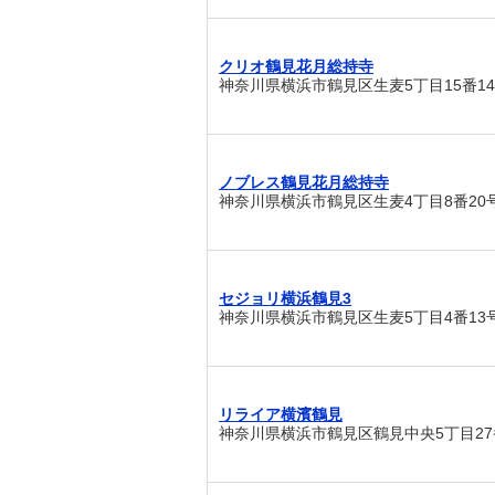
クリオ鶴見花月総持寺
神奈川県横浜市鶴見区生麦5丁目15番1
ノブレス鶴見花月総持寺
神奈川県横浜市鶴見区生麦4丁目8番20
セジョリ横浜鶴見3
神奈川県横浜市鶴見区生麦5丁目4番13
リライア横濱鶴見
神奈川県横浜市鶴見区鶴見中央5丁目27