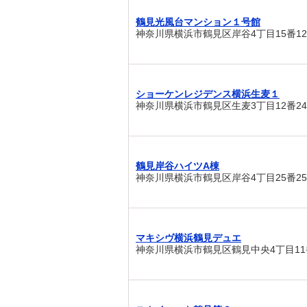
鶴見光風台マンション１号館
神奈川県横浜市鶴見区岸谷4丁目15番1
ショーケンレジデンス横浜生麦１
神奈川県横浜市鶴見区生麦3丁目12番2
鶴見岸谷ハイツA棟
神奈川県横浜市鶴見区岸谷4丁目25番2
マキシヴ横浜鶴見デュエ
神奈川県横浜市鶴見区鶴見中央4丁目11