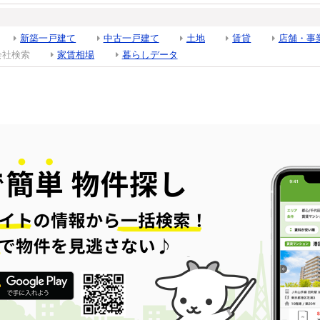
新築一戸建て
中古一戸建て
土地
賃貸
店舗・事
会社検索
家賃相場
暮らしデータ