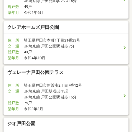
JR埼京線 戸田公園駅 バス15分
総戸数
49戸
築年月
令和1年6月
クレアホームズ戸田公園
住 所
埼玉県戸田市本町1丁目21番23号
交 通
JR埼京線 戸田公園駅 徒歩7分
総戸数
43戸
築年月
令和4年10月
ヴェレーナ戸田公園テラス
住 所
埼玉県戸田市新曽南2丁目7番12号
交 通
JR埼京線 戸田駅 徒歩15分
JR埼京線 戸田公園駅 徒歩16分
総戸数
79戸
築年月
令和3年3月
ジオ戸田公園