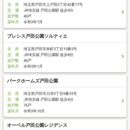
住 所
埼玉県戸田市上戸田2丁目42番17号
交 通
JR埼京線 戸田公園駅 徒歩9分
総戸数
40戸
築年月
令和3年7月
プレシス戸田公園ソルティエ
住 所
埼玉県戸田市本町3丁目15番5号
交 通
JR埼京線 戸田公園駅 徒歩8分
総戸数
46戸
築年月
令和5年1月
パークホームズ戸田公園
住 所
埼玉県戸田市川岸3丁目9番33号
交 通
JR埼京線 戸田公園駅 徒歩6分
総戸数
76戸
築年月
令和3年10月
オーベル戸田公園レジデンス