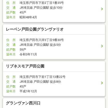
住 所
埼玉県戸田市下前2丁目1番35号
交 通
JR埼京線 戸田公園駅 徒歩10分
総戸数
45戸
築年月
昭和48年4月
レーベン戸田公園グランヴァリオ
住 所
埼玉県戸田市川岸3丁目9番30号
交 通
JR埼京線 戸田公園駅 徒歩5分
総戸数
59戸
築年月
令和3年11月
リブネスモア戸田公園
住 所
埼玉県戸田市下前1丁目13番22号
交 通
JR埼京線 戸田公園駅 徒歩8分
総戸数
45戸
築年月
平成1年12月
グランヴァン西川口