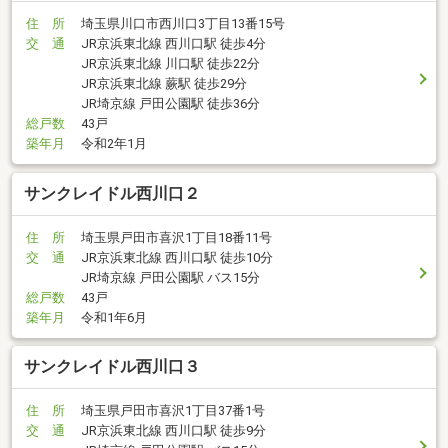
住 所
埼玉県川口市西川口3丁目13番15号
交 通
JR京浜東北線 西川口駅 徒歩4分
JR京浜東北線 川口駅 徒歩22分
JR京浜東北線 蕨駅 徒歩29分
JR埼京線 戸田公園駅 徒歩36分
総戸数
43戸
築年月
令和2年1月
サンクレイドル西川口２
住 所
埼玉県戸田市喜沢1丁目18番11号
交 通
JR京浜東北線 西川口駅 徒歩10分
JR埼京線 戸田公園駅 バス15分
総戸数
43戸
築年月
令和1年6月
サンクレイドル西川口３
住 所
埼玉県戸田市喜沢1丁目37番1号
交 通
JR京浜東北線 西川口駅 徒歩9分