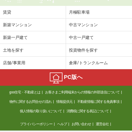
賃貸
月極駐車場
新築マンション
中古マンション
新築一戸建て
中古一戸建て
土地を探す
投資物件を探す
店舗/事業用
倉庫/トランクルーム
PC版へ
goo住宅・不動産とは
お客さまご利用端末からの情報の外部送信について
物件に関するお問合せの流れ
情報提供元
不動産情報に関する免責事項
個人情報の取り扱いについて
消費税に関する表記について
プライバシーポリシー
ヘルプ
お問い合わせ
運営会社