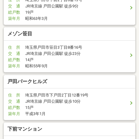
交 通
JR埼京線 戸田公園駅 徒歩9分
総戸数
19戸
築年月
昭和63年3月
メゾン笹目
住 所
埼玉県戸田市笹目3丁目8番16号
交 通
JR埼京線 戸田公園駅 徒歩23分
総戸数
14戸
築年月
昭和55年9月
戸田パークヒルズ
住 所
埼玉県戸田市下戸田2丁目12番19号
交 通
JR埼京線 戸田公園駅 徒歩10分
総戸数
15戸
築年月
平成3年1月
下前マンション