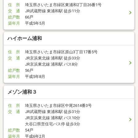
住 所
埼玉県さいたま市緑区東浦和2丁目26番1号
交 通
JR武蔵野線 東浦和駅 徒歩11分
総戸数
66戸
築年月
平成5年5月
ハイホーム浦和
住 所
埼玉県さいたま市緑区原山3丁目17番5号
交 通
JR京浜東北線 浦和駅 徒歩33分
JR京浜東北線 浦和駅 バス8分
総戸数
56戸
築年月
平成5年8月
メゾン浦和３
住 所
埼玉県さいたま市緑区中尾2614番3号
交 通
JR武蔵野線 東浦和駅 徒歩31分
JR京浜東北線 浦和駅 バス10分
大谷口県営住宅バス停 徒歩3分
総戸数
54戸
築年月
平成6年2月