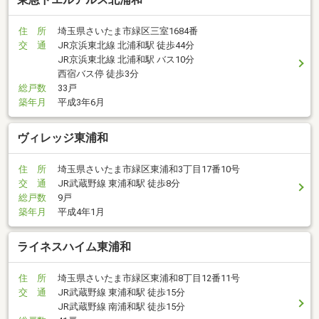
住 所
埼玉県さいたま市緑区三室1684番
交 通
JR京浜東北線 北浦和駅 徒歩44分
JR京浜東北線 北浦和駅 バス10分
西宿バス停 徒歩3分
総戸数
33戸
築年月
平成3年6月
ヴィレッジ東浦和
住 所
埼玉県さいたま市緑区東浦和3丁目17番10号
交 通
JR武蔵野線 東浦和駅 徒歩8分
総戸数
9戸
築年月
平成4年1月
ライネスハイム東浦和
住 所
埼玉県さいたま市緑区東浦和8丁目12番11号
交 通
JR武蔵野線 東浦和駅 徒歩15分
JR武蔵野線 南浦和駅 徒歩15分