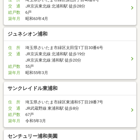
交 通
JR京浜東北線 北浦和駅 徒歩28分
総戸数
6戸
築年月
昭和63年4月
ジュネシオン浦和
住 所
埼玉県さいたま市緑区太田窪1丁目30番6号
交 通
JR京浜東北線 北浦和駅 徒歩19分
JR京浜東北線 浦和駅 徒歩20分
総戸数
55戸
築年月
昭和55年3月
サンクレイドル東浦和
住 所
埼玉県さいたま市緑区東浦和5丁目28番7号
交 通
JR武蔵野線 東浦和駅 徒歩8分
総戸数
67戸
築年月
令和5年3月
センチュリー浦和美園