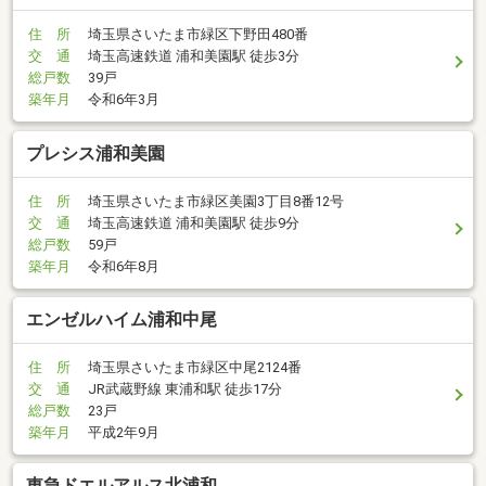
住 所
埼玉県さいたま市緑区下野田480番
交 通
埼玉高速鉄道 浦和美園駅 徒歩3分
総戸数
39戸
築年月
令和6年3月
プレシス浦和美園
住 所
埼玉県さいたま市緑区美園3丁目8番12号
交 通
埼玉高速鉄道 浦和美園駅 徒歩9分
総戸数
59戸
築年月
令和6年8月
エンゼルハイム浦和中尾
住 所
埼玉県さいたま市緑区中尾2124番
交 通
JR武蔵野線 東浦和駅 徒歩17分
総戸数
23戸
築年月
平成2年9月
東急ドエルアルス北浦和