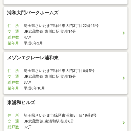
浦和大門パークホームズ
住 所
埼玉県さいたま市緑区東大門3丁目22番13号
交 通
JR武蔵野線 東川口駅 徒歩14分
総戸数
47戸
築年月
平成6年2月
メゾンエクレーレ浦和東
住 所
埼玉県さいたま市緑区東大門3丁目6番5号
交 通
JR武蔵野線 東川口駅 徒歩18分
総戸数
37戸
築年月
平成6年10月
東浦和ヒルズ
住 所
埼玉県さいたま市緑区東浦和5丁目19番8号
交 通
JR武蔵野線 東浦和駅 徒歩6分
総戸数
32戸