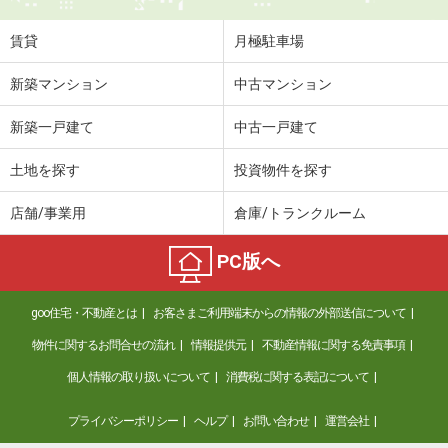
賃貸
月極駐車場
新築マンション
中古マンション
新築一戸建て
中古一戸建て
土地を探す
投資物件を探す
店舗/事業用
倉庫/トランクルーム
PC版へ
goo住宅・不動産とは
お客さまご利用端末からの情報の外部送信について
物件に関するお問合せの流れ
情報提供元
不動産情報に関する免責事項
個人情報の取り扱いについて
消費税に関する表記について
プライバシーポリシー
ヘルプ
お問い合わせ
運営会社