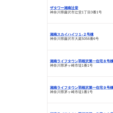
ザタワー湘南辻堂
神奈川県藤沢市辻堂1丁目3番1号
湘南スカイハイツ１-２号棟
神奈川県藤沢市大庭5056番6号
湘南ライフタウン羽根沢第一住宅８号
神奈川県茅ヶ崎市堤1番1号
湘南ライフタウン羽根沢第一住宅９号
神奈川県茅ヶ崎市堤1番1号