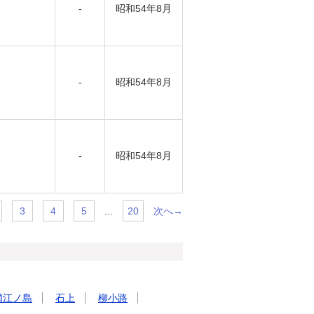
-
昭和54年8月
-
昭和54年8月
-
昭和54年8月
...
次へ→
3
4
5
20
瀬江ノ島
石上
柳小路