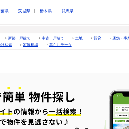
千葉県
茨城県
栃木県
群馬県
新築一戸建て
中古一戸建て
土地
賃貸
店舗・事
会社検索
家賃相場
暮らしデータ