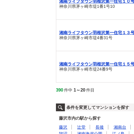
湘南ライフタウン羽根沢第一住宅１０
神奈川県茅ヶ崎市堤1番1号10
湘南ライフタウン羽根沢第一住宅１３
神奈川県茅ヶ崎市堤4番31号
湘南ライフタウン羽根沢第一住宅１５
神奈川県茅ヶ崎市堤24番9号
390
1～20
件中
件目
条件を変更してマンションを探す
藤沢市内の駅から探す
藤沢
辻堂
長後
湘南台
鵠沼
湘南海岸公園
江ノ島