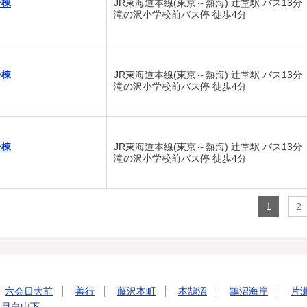
号棟
JR東海道本線(東京～熱海) 辻堂駅 バス13分
滝の沢小学校前バス停 徒歩4分
号棟
JR東海道本線(東京～熱海) 辻堂駅 バス13分
滝の沢小学校前バス停 徒歩4分
号棟
JR東海道本線(東京～熱海) 辻堂駅 バス13分
滝の沢小学校前バス停 徒歩4分
1
2
六会日大前
善行
藤沢本町
本鵠沼
鵠沼海岸
片
目白山下