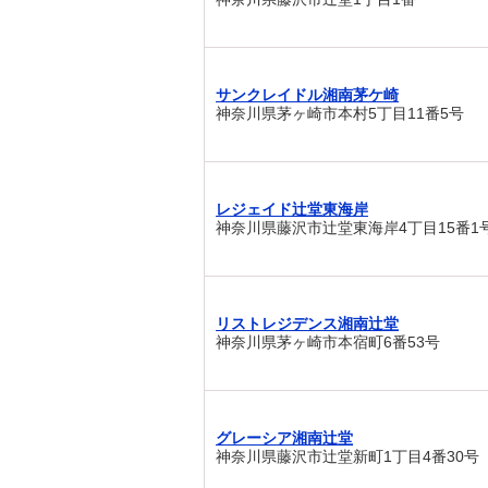
サンクレイドル湘南茅ケ崎
神奈川県茅ヶ崎市本村5丁目11番5号
レジェイド辻堂東海岸
神奈川県藤沢市辻堂東海岸4丁目15番1
リストレジデンス湘南辻堂
神奈川県茅ヶ崎市本宿町6番53号
グレーシア湘南辻堂
神奈川県藤沢市辻堂新町1丁目4番30号