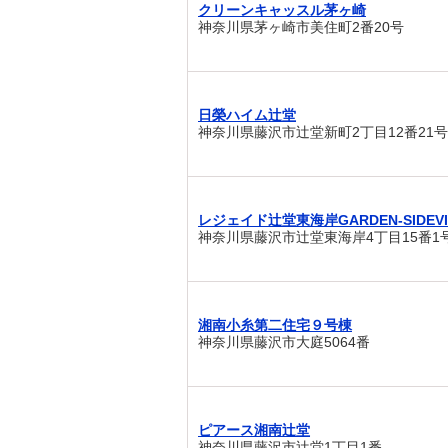
クリーンキャッスル茅ヶ崎
神奈川県茅ヶ崎市美住町2番20号
日榮ハイム辻堂
神奈川県藤沢市辻堂新町2丁目12番21号
レジェイド辻堂東海岸GARDEN-SIDEVI
神奈川県藤沢市辻堂東海岸4丁目15番1
湘南小糸第二住宅９号棟
神奈川県藤沢市大庭5064番
ピアース湘南辻堂
神奈川県藤沢市辻堂1丁目1番