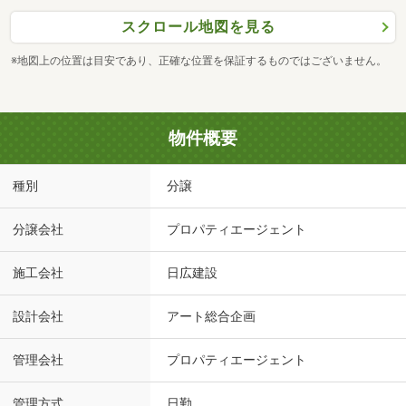
スクロール地図を見る
※地図上の位置は目安であり、正確な位置を保証するものではございません。
物件概要
種別
分譲
分譲会社
プロパティエージェント
施工会社
日広建設
設計会社
アート総合企画
管理会社
プロパティエージェント
管理方式
日勤