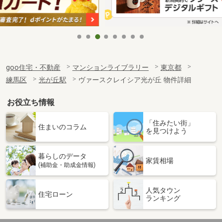
goo住宅・不動産
マンションライブラリー
東京都
練馬区
光が丘駅
ヴァースクレイシア光が丘 物件詳細
お役立ち情報
「住みたい街」
住まいのコラム
を見つけよう
暮らしのデータ
家賃相場
(補助金・助成金情報)
人気タウン
住宅ローン
ランキング