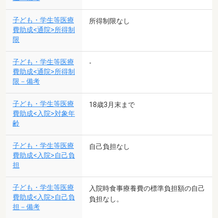
子ども・学生等医療
所得制限なし
費助成<通院>所得制
限
子ども・学生等医療
-
費助成<通院>所得制
限－備考
子ども・学生等医療
18歳3月末まで
費助成<入院>対象年
齢
子ども・学生等医療
自己負担なし
費助成<入院>自己負
担
子ども・学生等医療
入院時食事療養費の標準負担額の自己
費助成<入院>自己負
負担なし。
担－備考