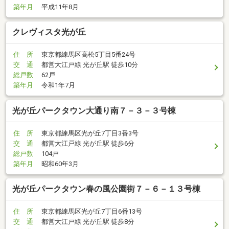
築年月
平成11年8月
クレヴィスタ光が丘
住 所
東京都練馬区高松5丁目5番24号
交 通
都営大江戸線 光が丘駅 徒歩10分
総戸数
62戸
築年月
令和1年7月
光が丘パークタウン大通り南７－３－３号棟
住 所
東京都練馬区光が丘7丁目3番3号
交 通
都営大江戸線 光が丘駅 徒歩6分
総戸数
104戸
築年月
昭和60年3月
光が丘パークタウン春の風公園街７－６－１３号棟
住 所
東京都練馬区光が丘7丁目6番13号
交 通
都営大江戸線 光が丘駅 徒歩8分