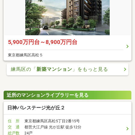
5,900万円台～8,900万円台
東京都練馬区高松５
練馬区の「
新築マンション
」をもっと見る
近所のマンションライブラリーを見る
日神パレステージ光が丘２
住 所
東京都練馬区高松5丁目2番15号
交 通
都営大江戸線 光が丘駅 徒歩12分
総戸数
24戸