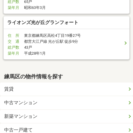
総戸数
65戸
築年月
昭和63年3月
ライオンズ光が丘グランフォート
住 所
東京都練馬区高松4丁目19番27号
交 通
都営大江戸線 光が丘駅 徒歩9分
総戸数
43戸
築年月
平成28年1月
練馬区の物件情報を探す
賃貸
中古マンション
新築マンション
中古一戸建て