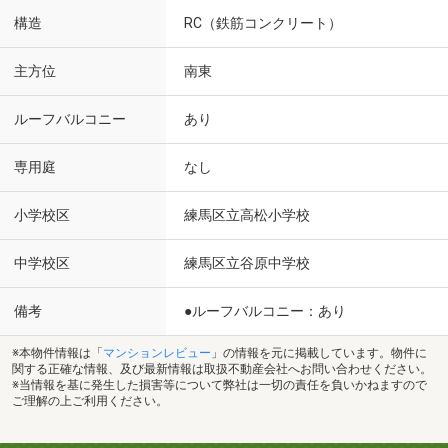
構造
RC（鉄筋コンクリート）
主方位
南東
ルーフバルコニー
あり
専用庭
なし
小学校区
練馬区立高松小学校
中学校区
練馬区立谷原中学校
備考
●ルーフバルコニー：あり
※本物件情報は「
マンションレビュー
」の情報を元に掲載しています。物件に
関する正確な情報、及び最新情報は取扱不動産会社へお問い合わせください。
※当情報を基に発生した損害等について弊社は一切の責任を負いかねますので
ご理解の上ご利用ください。