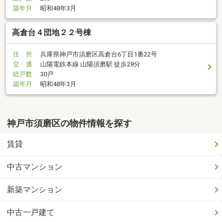
築年月
昭和48年3月
高倉台４団地２２号棟
住 所
兵庫県神戸市須磨区高倉台6丁目1番22号
交 通
山陽電鉄本線 山陽須磨駅 徒歩28分
総戸数
30戸
築年月
昭和48年3月
神戸市須磨区の物件情報を探す
賃貸
中古マンション
新築マンション
中古一戸建て