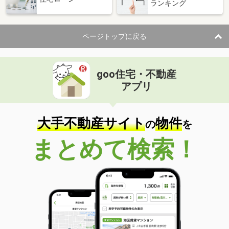
ランキング
ページトップに戻る
goo住宅・不動産
アプリ
大手不動産サイト
物件
の
を
まとめて検索！