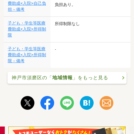
費助成<入院>自己負
負担あり。
担－備考
子ども・学生等医療
所得制限なし
費助成<入院>所得制
限
子ども・学生等医療
-
費助成<入院>所得制
限－備考
神戸市須磨区の「
地域情報
」をもっと見る