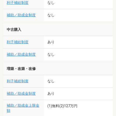
利子補給制度
なし
補助／助成金制度
なし
中古購入
利子補給制度
あり
補助／助成金制度
なし
増築・改築・改修
利子補給制度
なし
補助／助成金制度
あり
補助／助成金上限金
(1)無料(2)127万円
額