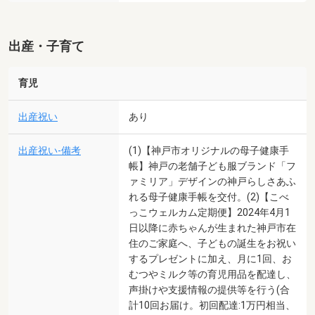
出産・子育て
育児
出産祝い
あり
出産祝い-備考
(1)【神戸市オリジナルの母子健康手
帳】神戸の老舗子ども服ブランド「フ
ァミリア」デザインの神戸らしさあふ
れる母子健康手帳を交付。(2)【こべ
っこウェルカム定期便】2024年4月1
日以降に赤ちゃんが生まれた神戸市在
住のご家庭へ、子どもの誕生をお祝い
するプレゼントに加え、月に1回、お
むつやミルク等の育児用品を配達し、
声掛けや支援情報の提供等を行う(合
計10回お届け。初回配達:1万円相当、