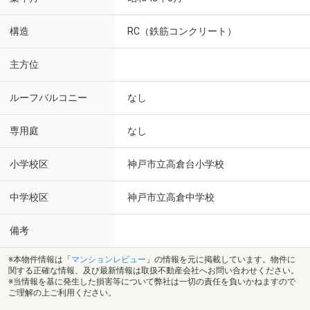
構造
RC（鉄筋コンクリート）
主方位
ルーフバルコニー
なし
専用庭
なし
小学校区
神戸市立高倉台小学校
中学校区
神戸市立高倉中学校
備考
※本物件情報は「
マンションレビュー
」の情報を元に掲載しています。物件に
関する正確な情報、及び最新情報は取扱不動産会社へお問い合わせください。
※当情報を基に発生した損害等について弊社は一切の責任を負いかねますので
ご理解の上ご利用ください。