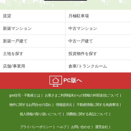
賃貸
月極駐車場
新築マンション
中古マンション
新築一戸建て
中古一戸建て
土地を探す
投資物件を探す
店舗/事業用
倉庫/トランクルーム
PC版へ
goo住宅・不動産とは
お客さまご利用端末からの情報の外部送信について
物件に関するお問合せの流れ
情報提供元
不動産情報に関する免責事項
個人情報の取り扱いについて
消費税に関する表記について
プライバシーポリシー
ヘルプ
お問い合わせ
運営会社