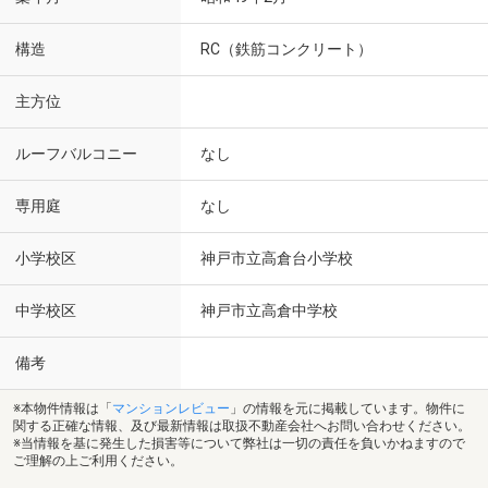
構造
RC（鉄筋コンクリート）
主方位
ルーフバルコニー
なし
専用庭
なし
小学校区
神戸市立高倉台小学校
中学校区
神戸市立高倉中学校
備考
※本物件情報は「
マンションレビュー
」の情報を元に掲載しています。物件に
関する正確な情報、及び最新情報は取扱不動産会社へお問い合わせください。
※当情報を基に発生した損害等について弊社は一切の責任を負いかねますので
ご理解の上ご利用ください。