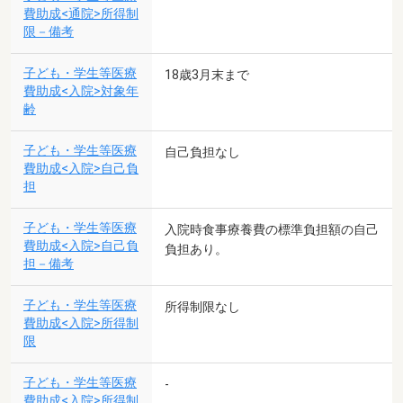
費助成<通院>所得制
限－備考
子ども・学生等医療
18歳3月末まで
費助成<入院>対象年
齢
子ども・学生等医療
自己負担なし
費助成<入院>自己負
担
子ども・学生等医療
入院時食事療養費の標準負担額の自己
費助成<入院>自己負
負担あり。
担－備考
子ども・学生等医療
所得制限なし
費助成<入院>所得制
限
子ども・学生等医療
-
費助成<入院>所得制