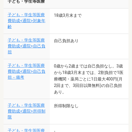
子ども・学生等医療
子ども・学生等医療
18歳3月末まで
費助成<通院>対象年
齢
子ども・学生等医療
自己負担あり
費助成<通院>自己負
担
子ども・学生等医療
0歳から2歳までは自己負担なし。3歳
費助成<通院>自己負
から18歳3月末までは、2割負担で1医
担－備考
療機関・薬局ごとに1日最大400円(月
2回まで、3回目以降無料)の自己負担
あり。
子ども・学生等医療
所得制限なし
費助成<通院>所得制
限
子ども・学生等医療
-