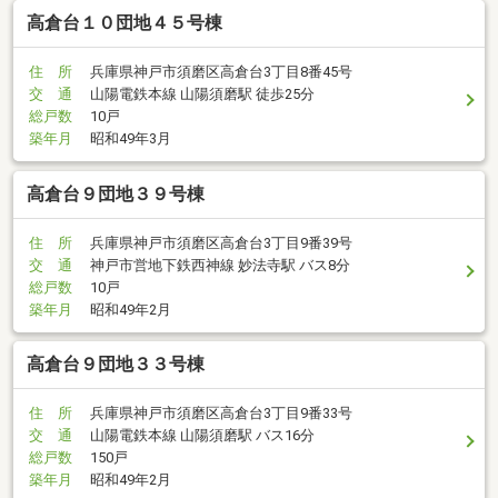
高倉台１０団地４５号棟
住 所
兵庫県神戸市須磨区高倉台3丁目8番45号
交 通
山陽電鉄本線 山陽須磨駅 徒歩25分
総戸数
10戸
築年月
昭和49年3月
高倉台９団地３９号棟
住 所
兵庫県神戸市須磨区高倉台3丁目9番39号
交 通
神戸市営地下鉄西神線 妙法寺駅 バス8分
総戸数
10戸
築年月
昭和49年2月
高倉台９団地３３号棟
住 所
兵庫県神戸市須磨区高倉台3丁目9番33号
交 通
山陽電鉄本線 山陽須磨駅 バス16分
総戸数
150戸
築年月
昭和49年2月