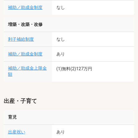
補助／助成金制度
なし
増築・改築・改修
利子補給制度
なし
補助／助成金制度
あり
補助／助成金上限金
(1)無料(2)127万円
額
出産・子育て
育児
出産祝い
あり