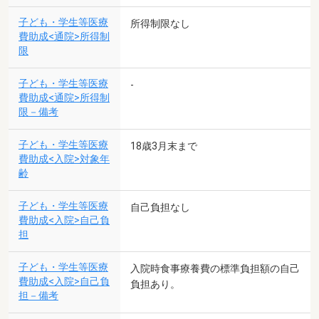
子ども・学生等医療
所得制限なし
費助成<通院>所得制
限
子ども・学生等医療
-
費助成<通院>所得制
限－備考
子ども・学生等医療
18歳3月末まで
費助成<入院>対象年
齢
子ども・学生等医療
自己負担なし
費助成<入院>自己負
担
子ども・学生等医療
入院時食事療養費の標準負担額の自己
費助成<入院>自己負
負担あり。
担－備考