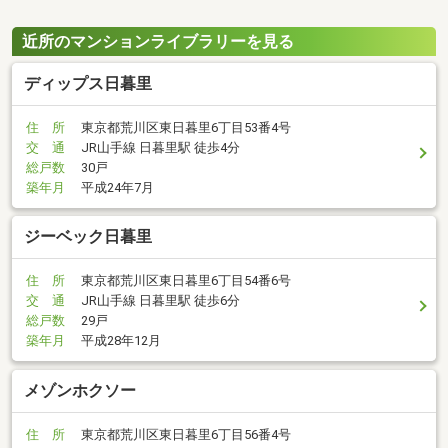
近所のマンションライブラリーを見る
ディップス日暮里
住 所
東京都荒川区東日暮里6丁目53番4号
交 通
JR山手線 日暮里駅 徒歩4分
総戸数
30戸
築年月
平成24年7月
ジーベック日暮里
住 所
東京都荒川区東日暮里6丁目54番6号
交 通
JR山手線 日暮里駅 徒歩6分
総戸数
29戸
築年月
平成28年12月
メゾンホクソー
住 所
東京都荒川区東日暮里6丁目56番4号