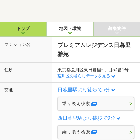
トップ
地図・環境
募集物件
マンション名
プレミアムレジデンス日暮里
雅苑
住所
東京都荒川区東日暮里6丁目54番1号
荒川区の暮らしデータを見る
日暮里駅より徒歩で5分
交通
乗り換え検索
西日暮里駅より徒歩で9分
乗り換え検索