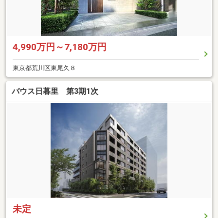
4,990万円～7,180万円
東京都荒川区東尾久８
バウス日暮里 第3期1次
未定