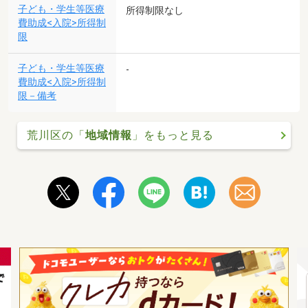
子ども・学生等医療
所得制限なし
費助成<入院>所得制
限
子ども・学生等医療
-
費助成<入院>所得制
限－備考
荒川区の「
地域情報
」をもっと見る