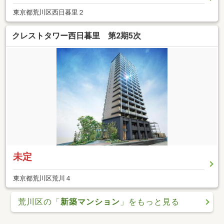
東京都荒川区西日暮里２
クレストタワー西日暮里 第2期5次
未定
東京都荒川区荒川４
荒川区の「
新築マンション
」をもっと見る