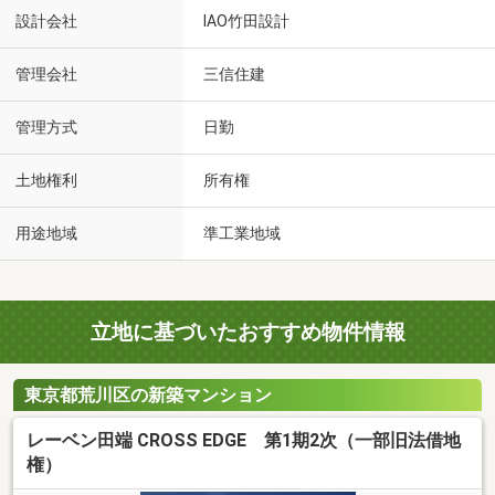
設計会社
IAO竹田設計
管理会社
三信住建
管理方式
日勤
土地権利
所有権
用途地域
準工業地域
立地に基づいたおすすめ物件情報
東京都荒川区の新築マンション
レーベン田端 CROSS EDGE 第1期2次（一部旧法借地
権）