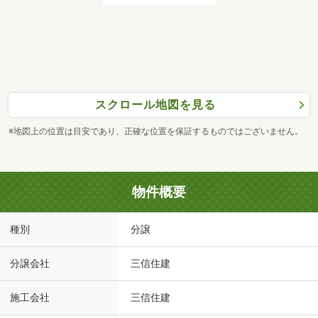
スクロール地図を見る
※地図上の位置は目安であり、正確な位置を保証するものではございません。
物件概要
種別
分譲
分譲会社
三信住建
施工会社
三信住建