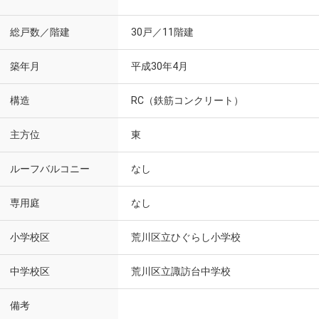
総戸数／階建
30戸／11階建
築年月
平成30年4月
構造
RC（鉄筋コンクリート）
主方位
東
ルーフバルコニー
なし
専用庭
なし
小学校区
荒川区立ひぐらし小学校
中学校区
荒川区立諏訪台中学校
備考