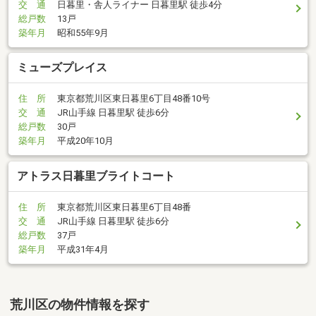
交 通
日暮里・舎人ライナー 日暮里駅 徒歩4分
総戸数
13戸
築年月
昭和55年9月
ミューズプレイス
住 所
東京都荒川区東日暮里6丁目48番10号
交 通
JR山手線 日暮里駅 徒歩6分
総戸数
30戸
築年月
平成20年10月
アトラス日暮里ブライトコート
住 所
東京都荒川区東日暮里6丁目48番
交 通
JR山手線 日暮里駅 徒歩6分
総戸数
37戸
築年月
平成31年4月
荒川区の物件情報を探す