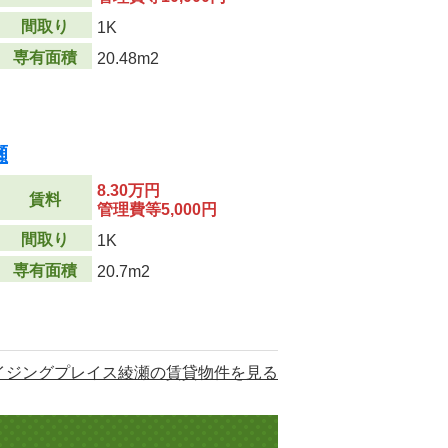
間取り
1K
専有面積
20.48m2
瀬
8.30万円
賃料
管理費等5,000円
間取り
1K
専有面積
20.7m2
イジングプレイス綾瀬の賃貸物件を見る