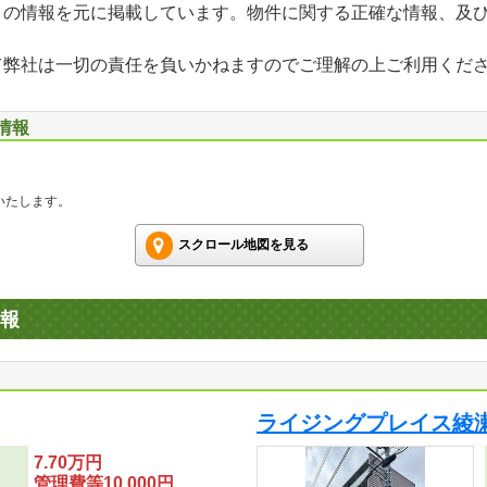
」の情報を元に掲載しています。物件に関する正確な情報、及
て弊社は一切の責任を負いかねますのでご理解の上ご利用くだ
情報
いたします。
スクロール地図を見る
報
ライジングプレイス綾
7.70万円
管理費等10,000円