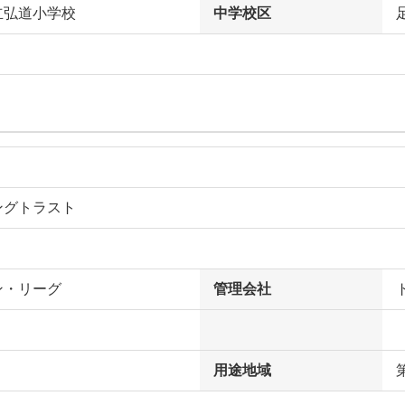
立弘道小学校
中学校区
ングトラスト
ン・リーグ
管理会社
用途地域