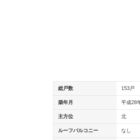
総戸数
153戸
築年月
平成28
主方位
北
ルーフバルコニー
なし