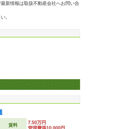
び最新情報は取扱不動産会社へお問い合
さい。
瀬
7.50万円
賃料
管理費等10,000円