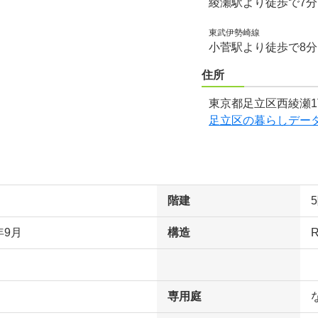
綾瀬駅より徒歩で7
東武伊勢崎線
小菅駅より徒歩で8
住所
東京都足立区西綾瀬1
足立区の暮らしデー
階建
年9月
構造
専用庭