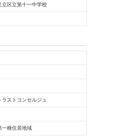
足立区立第十一中学校
トラストコンセルジュ
第一種住居地域