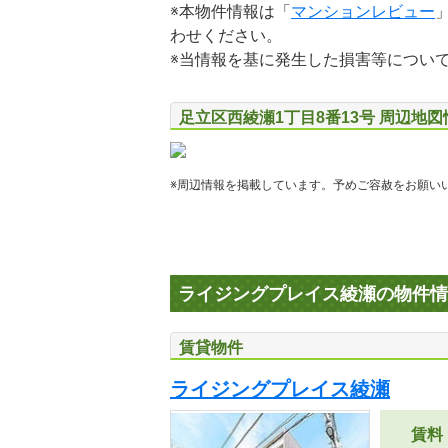
※本物件情報は「
マンションレビュー
わせください。
※当情報を基に発生した損害等につい
足立区西綾瀬1丁目8番13号 周辺地図
※周辺情報を掲載しています。予めご容赦をお願い
ライジングプレイス綾瀬の物件情
賃貸物件
ライジングプレイス綾瀬
賃料