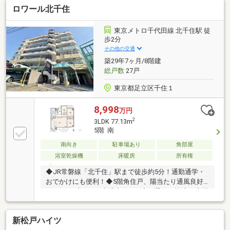
ロワール北千住
CLUBが将来サポート。お客様一人ひとりの安心を守る
ため、いつもずっと人生に寄り添い、豊かな未来を支
え続けます。◆ローン相談大歓迎！頭金0円からの購
東京メトロ千代田線 北千住駅 徒
入も可能◆将来のライフイベントを見据え、無理のな
歩2分
い資金計画をプロがアドバイス。お問合せは【資料請
その他の交通
求】又は【フリーダイヤル】へお気軽にお問い合わせ
築29年7ヶ月/8階建
ください。
総戸数
27戸
東京都足立区千住１
8,998
万円
2
3LDK 77.13m
5階 南
南向き
駐車場あり
角部屋
浴室乾燥機
床暖房
所有権
◆JR常磐線「北千住」駅まで徒歩約5分！通勤通学・
おでかけにも便利！◆5階角住戸、陽当たり通風良好
な3LDK！◆LDKは床暖房付きで寒い季節も快適！◆開
放的な対面式キッチン、2wayキッチンで家事動線良
好！◆家事の時短も助けてくれる食洗機付き！◆浴室
新松戸ハイツ
乾燥機は花粉の季節や雨の日のお洗濯にも便利！◆洋