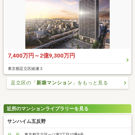
7,400万円～2億9,300万円
東京都足立区綾瀬３
足立区の「
新築マンション
」をもっと見る
近所のマンションライブラリーを見る
サンハイム五反野
住 所
東京都足立区一ツ家2丁目12番6号