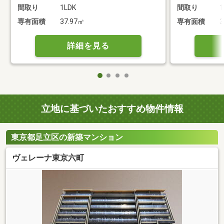
間取り
1LDK
間取り
1
専有面積
37.97㎡
専有面積
3
詳細を見る
立地に基づいたおすすめ物件情報
東京都足立区の新築マンション
ヴェレーナ東京六町