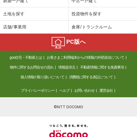
新築一戸建て
中古一戸建て
土地を探す
投資物件を探す
店舗/事業用
倉庫/トランクルーム
PC版へ
goo住宅・不動産とは
お客さまご利用端末からの情報の外部送信について
物件に関するお問合せの流れ
情報提供元
不動産情報に関する免責事項
個人情報の取り扱いについて
消費税に関する表記について
プライバシーポリシー
ヘルプ
お問い合わせ
運営会社
©NTT DOCOMO