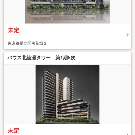
未定
東京都足立区南花畑２
バウス北綾瀬タワー 第1期5次
未定