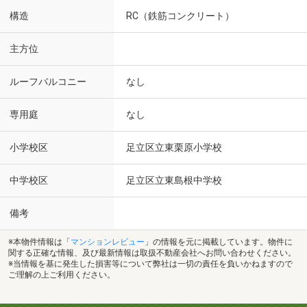
構造
RC（鉄筋コンクリート）
主方位
ルーフバルコニー
なし
専用庭
なし
小学校区
足立区立東栗原小学校
中学校区
足立区立東島根中学校
備考
※本物件情報は「
マンションレビュー
」の情報を元に掲載しています。物件に
関する正確な情報、及び最新情報は取扱不動産会社へお問い合わせください。
※当情報を基に発生した損害等について弊社は一切の責任を負いかねますので
ご理解の上ご利用ください。