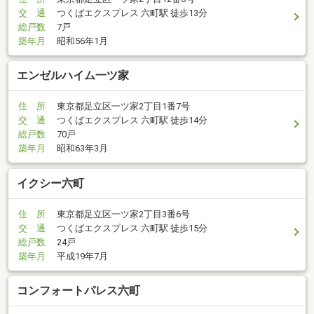
交 通
つくばエクスプレス 六町駅 徒歩13分
総戸数
7戸
築年月
昭和56年1月
エンゼルハイム一ツ家
住 所
東京都足立区一ツ家2丁目1番7号
交 通
つくばエクスプレス 六町駅 徒歩14分
総戸数
70戸
築年月
昭和63年3月
イクシー六町
住 所
東京都足立区一ツ家2丁目3番6号
交 通
つくばエクスプレス 六町駅 徒歩15分
総戸数
24戸
築年月
平成19年7月
コンフォートパレス六町