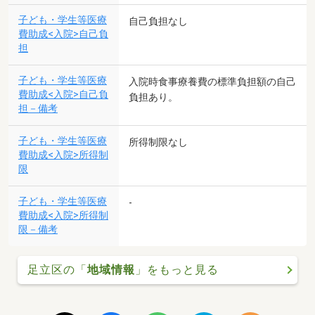
子ども・学生等医療
自己負担なし
費助成<入院>自己負
担
子ども・学生等医療
入院時食事療養費の標準負担額の自己
費助成<入院>自己負
負担あり。
担－備考
子ども・学生等医療
所得制限なし
費助成<入院>所得制
限
子ども・学生等医療
-
費助成<入院>所得制
限－備考
足立区の「
地域情報
」をもっと見る