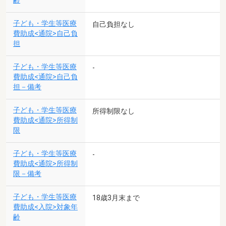
齢
子ども・学生等医療
自己負担なし
費助成<通院>自己負
担
子ども・学生等医療
-
費助成<通院>自己負
担－備考
子ども・学生等医療
所得制限なし
費助成<通院>所得制
限
子ども・学生等医療
-
費助成<通院>所得制
限－備考
子ども・学生等医療
18歳3月末まで
費助成<入院>対象年
齢