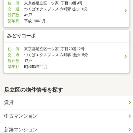
住 所
東京都足立区一ツ家1丁目18番9号
交 通
つくばエクスプレス 六町駅 徒歩16分
総戸数
42戸
築年月
平成19年1月
みどりコーポ
住 所
東京都足立区一ツ家1丁目20番12号
交 通
つくばエクスプレス 六町駅 徒歩15分
総戸数
17戸
築年月
昭和53年11月
足立区の物件情報を探す
賃貸
中古マンション
新築マンション