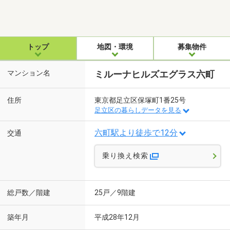
トップ
地図・環境
募集物件
マンション名
ミルーナヒルズエグラス六町
住所
東京都足立区保塚町1番25号
足立区の暮らしデータを見る
六町駅より徒歩で12分
交通
乗り換え検索
総戸数／階建
25戸／9階建
築年月
平成28年12月