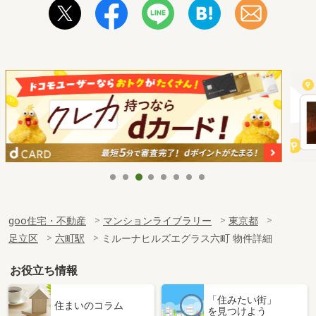
goo住宅・不動産
マンションライブラリー
東京都
足立区
六町駅
ミルーナヒルズエグラス六町 物件詳細
お役立ち情報
「住みたい街」
住まいのコラム
を見つけよう