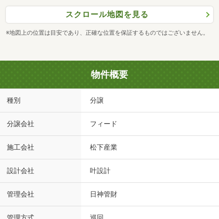
スクロール地図を見る
※地図上の位置は目安であり、正確な位置を保証するものではございません。
物件概要
種別
分譲
分譲会社
フィード
施工会社
松下産業
設計会社
叶設計
管理会社
日神管財
管理方式
巡回