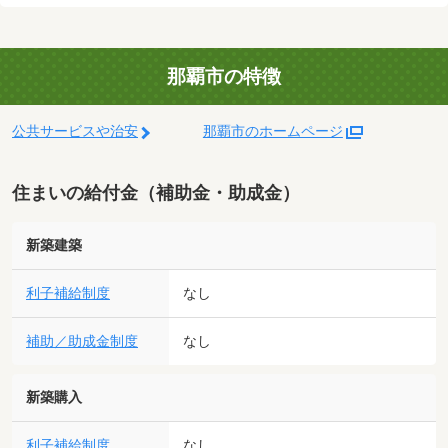
那覇市の特徴
公共サービスや治安
那覇市のホームページ
住まいの給付金（補助金・助成金）
新築建築
利子補給制度
なし
補助／助成金制度
なし
新築購入
利子補給制度
なし