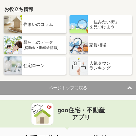
お役立ち情報
「住みたい街」
住まいのコラム
を見つけよう
暮らしのデータ
家賃相場
(補助金・助成金情報)
人気タウン
住宅ローン
ランキング
ページトップに戻る
goo住宅・不動産
アプリ