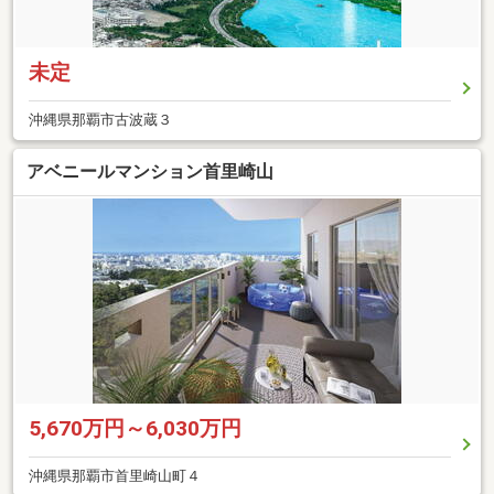
未定
沖縄県那覇市古波蔵３
アベニールマンション首里崎山
5,670万円～6,030万円
沖縄県那覇市首里崎山町４