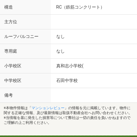
構造
RC（鉄筋コンクリート）
主方位
ルーフバルコニー
なし
専用庭
なし
小学校区
真和志小学校(
中学校区
石田中学校
備考
※本物件情報は「
マンションレビュー
」の情報を元に掲載しています。物件に
関する正確な情報、及び最新情報は取扱不動産会社へお問い合わせください。
※当情報を基に発生した損害等について弊社は一切の責任を負いかねますので
ご理解の上ご利用ください。