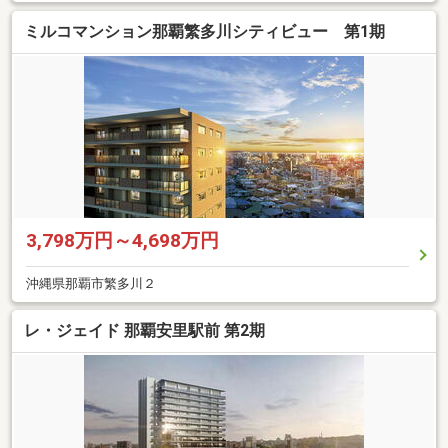
ミルコマンション那覇繁多川シティビュー 第1期
3,798万円～4,698万円
沖縄県那覇市繁多川２
レ・ジェイド 那覇安里駅前 第2期