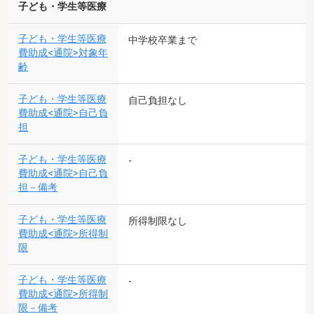
子ども・学生等医療
子ども・学生等医療
中学校卒業まで
費助成<通院>対象年
齢
子ども・学生等医療
自己負担なし
費助成<通院>自己負
担
子ども・学生等医療
-
費助成<通院>自己負
担－備考
子ども・学生等医療
所得制限なし
費助成<通院>所得制
限
子ども・学生等医療
-
費助成<通院>所得制
限－備考