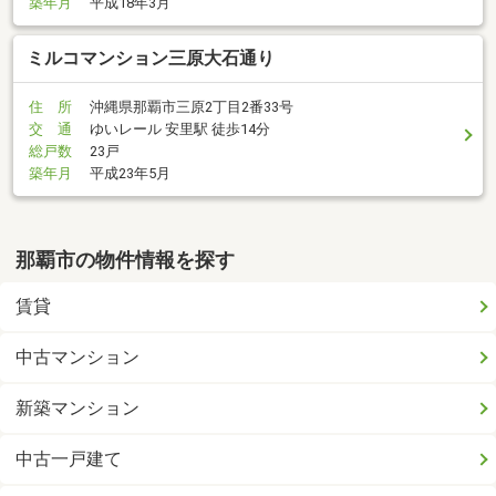
築年月
平成18年3月
ミルコマンション三原大石通り
住 所
沖縄県那覇市三原2丁目2番33号
交 通
ゆいレール 安里駅 徒歩14分
総戸数
23戸
築年月
平成23年5月
那覇市の物件情報を探す
賃貸
中古マンション
新築マンション
中古一戸建て