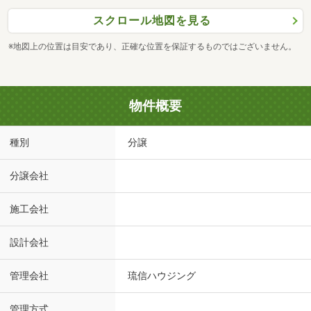
スクロール地図を見る
※地図上の位置は目安であり、正確な位置を保証するものではございません。
物件概要
種別
分譲
分譲会社
施工会社
設計会社
管理会社
琉信ハウジング
管理方式