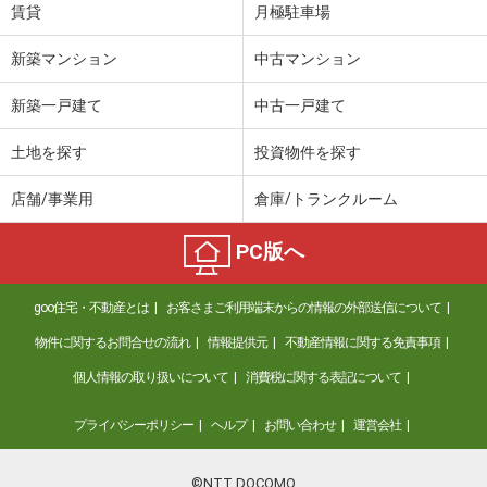
賃貸
月極駐車場
新築マンション
中古マンション
新築一戸建て
中古一戸建て
土地を探す
投資物件を探す
店舗/事業用
倉庫/トランクルーム
PC版へ
goo住宅・不動産とは
お客さまご利用端末からの情報の外部送信について
物件に関するお問合せの流れ
情報提供元
不動産情報に関する免責事項
個人情報の取り扱いについて
消費税に関する表記について
プライバシーポリシー
ヘルプ
お問い合わせ
運営会社
©NTT DOCOMO