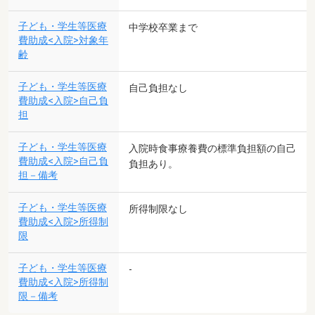
子ども・学生等医療
中学校卒業まで
費助成<入院>対象年
齢
子ども・学生等医療
自己負担なし
費助成<入院>自己負
担
子ども・学生等医療
入院時食事療養費の標準負担額の自己
費助成<入院>自己負
負担あり。
担－備考
子ども・学生等医療
所得制限なし
費助成<入院>所得制
限
子ども・学生等医療
-
費助成<入院>所得制
限－備考