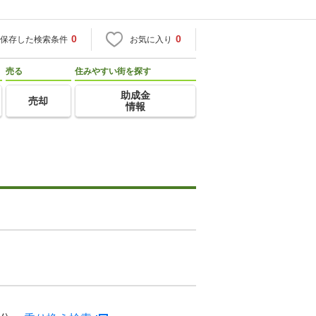
0
0
保存した検索条件
お気に入り
売る
住みやすい街を探す
助成金
売却
情報