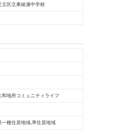
足立区立東綾瀬中学校
大和地所コミュニティライフ
第一種住居地域,準住居地域