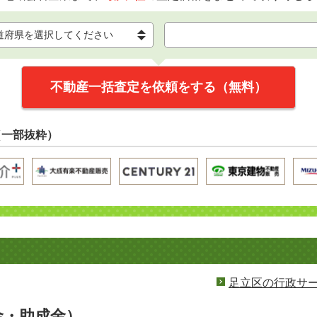
不動産一括査定を依頼をする（無料）
（一部抜粋）
足立区の行政サ
金・助成金）