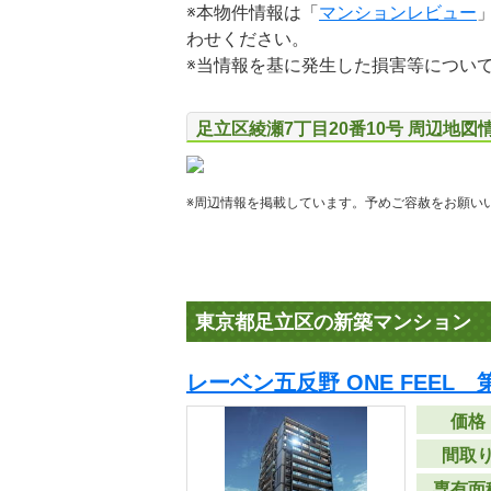
※本物件情報は「
マンションレビュー
わせください。
※当情報を基に発生した損害等につい
足立区綾瀬7丁目20番10号 周辺地図
※周辺情報を掲載しています。予めご容赦をお願い
東京都足立区の新築マンション
レーベン五反野 ONE FEEL 
価格
間取
専有面