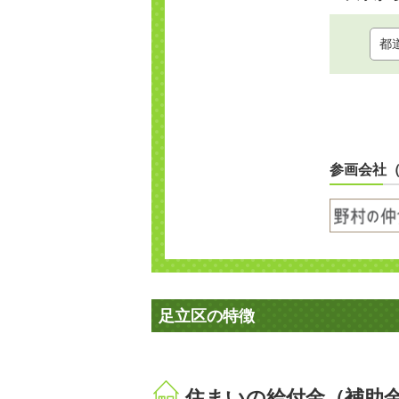
参画会社
足立区の特徴
住まいの給付金（補助