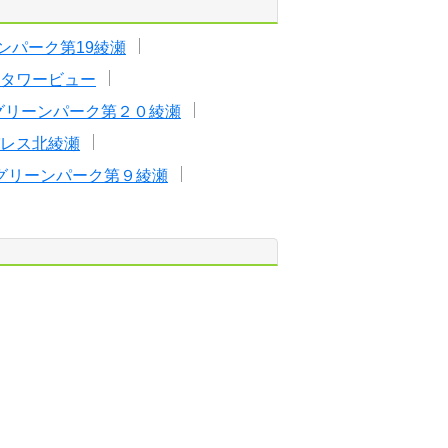
ンパーク第19綾瀬
タワービュー
グリーンパーク第２０綾瀬
レス北綾瀬
グリーンパーク第９綾瀬