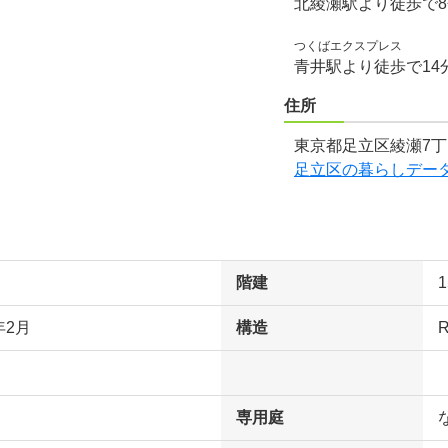
北綾瀬駅より徒歩で
つくばエクスプレス
青井駅より徒歩で14
住所
東京都足立区綾瀬7丁目
足立区の暮らしデー
階建
年2月
構造
専用庭