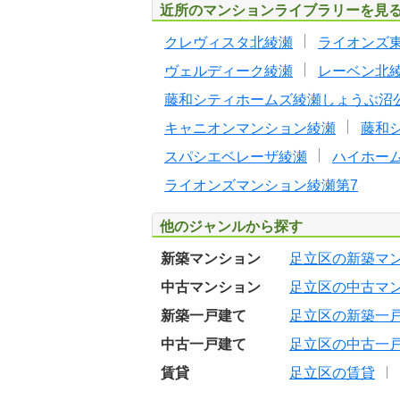
近所のマンションライブラリーを見
クレヴィスタ北綾瀬
ライオンズ
ヴェルディーク綾瀬
レーベン北
藤和シティホームズ綾瀬しょうぶ沼
キャニオンマンション綾瀬
藤和
スパシエベレーザ綾瀬
ハイホー
ライオンズマンション綾瀬第7
他のジャンルから探す
新築マンション
足立区の新築マ
中古マンション
足立区の中古マ
新築一戸建て
足立区の新築一
中古一戸建て
足立区の中古一
賃貸
足立区の賃貸