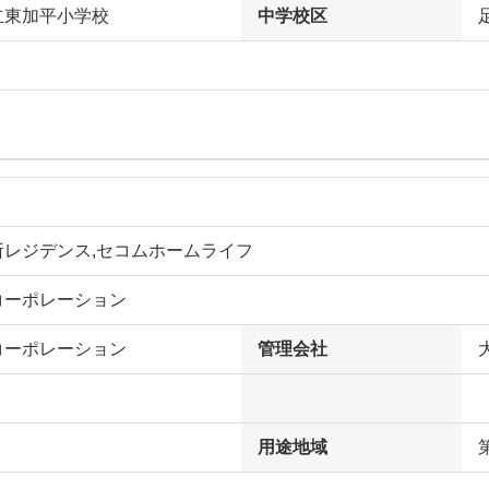
立東加平小学校
中学校区
所レジデンス,セコムホームライフ
コーポレーション
コーポレーション
管理会社
用途地域