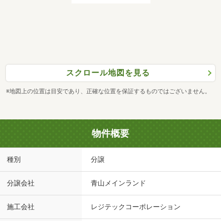
スクロール地図を見る
※地図上の位置は目安であり、正確な位置を保証するものではございません。
物件概要
種別
分譲
分譲会社
青山メインランド
施工会社
レジテックコーポレーション