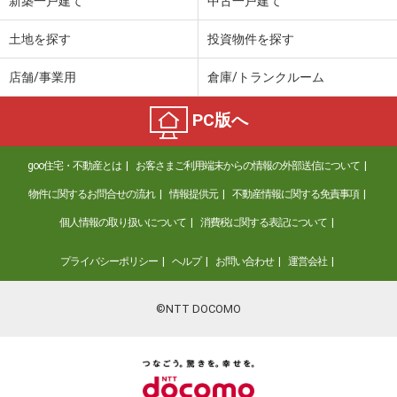
新築一戸建て
中古一戸建て
土地を探す
投資物件を探す
店舗/事業用
倉庫/トランクルーム
PC版へ
goo住宅・不動産とは
お客さまご利用端末からの情報の外部送信について
物件に関するお問合せの流れ
情報提供元
不動産情報に関する免責事項
個人情報の取り扱いについて
消費税に関する表記について
プライバシーポリシー
ヘルプ
お問い合わせ
運営会社
©NTT DOCOMO