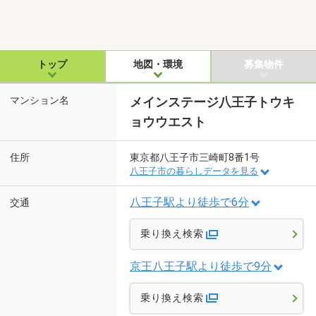
トップ
地図・環境
募集物件
マンション名
メインステージ八王子トウキ
ョウウエスト
住所
東京都八王子市三崎町8番1号
八王子市の暮らしデータを見る
八王子駅より徒歩で6分
交通
乗り換え検索
京王八王子駅より徒歩で9分
乗り換え検索