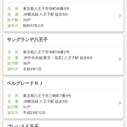
住 所
東京都八王子市寺町60番5号
交 通
JR横浜線 八王子駅 徒歩5分
総戸数
39戸
築年月
昭和57年2月
サングランデ八王子
住 所
東京都八王子市寺町56番2号
交 通
JR中央本線(東京～塩尻) 八王子駅 徒歩6分
総戸数
56戸
築年月
令和3年1月
ベルグレードＨＪ
住 所
東京都八王子市三崎町7番4号
交 通
JR横浜線 八王子駅 徒歩5分
総戸数
31戸
築年月
平成23年12月
プレシス八王子