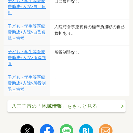
子ども・学生等医療
自己負担なし
費助成<入院>自己負
担
子ども・学生等医療
入院時食事療養費の標準負担額の自己
費助成<入院>自己負
負担あり。
担－備考
子ども・学生等医療
所得制限なし
費助成<入院>所得制
限
子ども・学生等医療
-
費助成<入院>所得制
限－備考
八王子市の「
地域情報
」をもっと見る