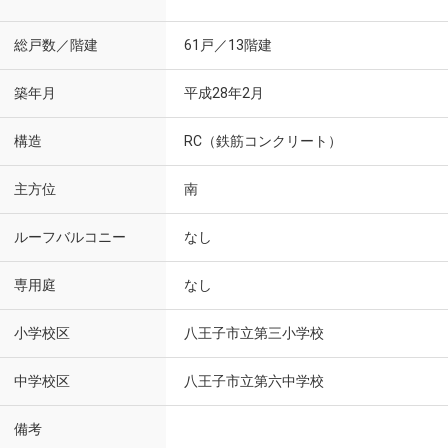
総戸数／階建
61戸／13階建
築年月
平成28年2月
構造
RC（鉄筋コンクリート）
主方位
南
ルーフバルコニー
なし
専用庭
なし
小学校区
八王子市立第三小学校
中学校区
八王子市立第六中学校
備考