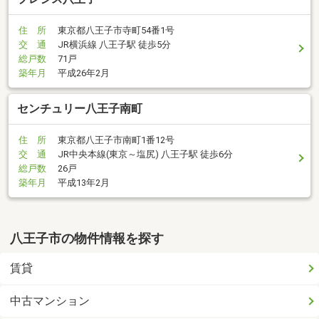
住 所
東京都八王子市寺町54番1号
交 通
JR横浜線 八王子駅 徒歩5分
総戸数
71戸
築年月
平成26年2月
センチュリー八王子南町
住 所
東京都八王子市南町1番12号
交 通
JR中央本線(東京～塩尻) 八王子駅 徒歩6分
総戸数
26戸
築年月
平成13年2月
八王子市の物件情報を探す
賃貸
中古マンション