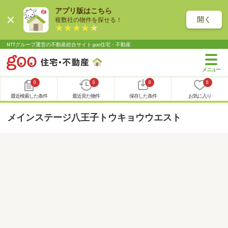
アプリ版はこちら
開く
複数社の物件を探せる！
NTTグループ運営の不動産総合サイト goo住宅・不動産
0
0
0
0
最近検索した条件
最近見た物件
保存した条件
お気に入り
メインステージ八王子トウキョウウエスト