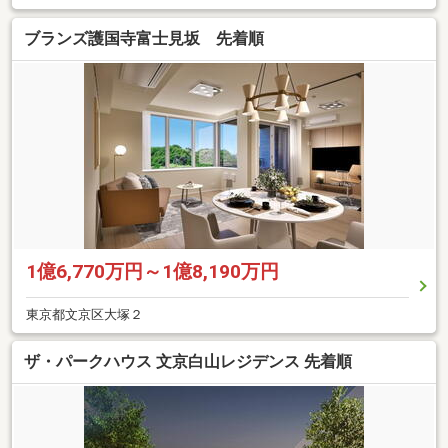
ブランズ護国寺富士見坂 先着順
1億6,770万円～1億8,190万円
東京都文京区大塚２
ザ・パークハウス 文京白山レジデンス 先着順