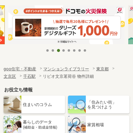
goo住宅・不動産
マンションライブラリー
東京都
文京区
千石駅
リビオ文京茗荷谷 物件詳細
お役立ち情報
「住みたい街」
住まいのコラム
を見つけよう
暮らしのデータ
家賃相場
(補助金・助成金情報)