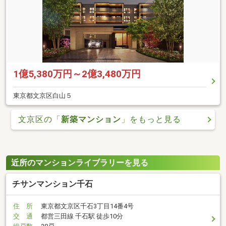
1億5,380万円～2億3,480万円
東京都文京区白山５
文京区の「
新築マンション
」をもっと見る
近所のマンションライブラリーを見る
チサンマンション千石
住 所
東京都文京区千石3丁目14番4号
交 通
都営三田線 千石駅 徒歩10分