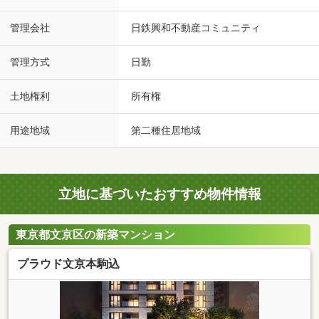
管理会社
日鉄興和不動産コミュニティ
管理方式
日勤
土地権利
所有権
用途地域
第二種住居地域
立地に基づいたおすすめ物件情報
東京都文京区の新築マンション
プラウド文京本駒込