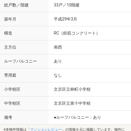
総戸数／階建
33戸／10階建
築年月
平成29年3月
構造
RC（鉄筋コンクリート）
主方位
南西
ルーフバルコニー
あり
専用庭
なし
小学校区
文京区立林町小学校
中学校区
文京区立第十中学校
備考
●ルーフバルコニー：あり
※本物件情報は「
マンションレビュー
」の情報を元に掲載しています。物件に