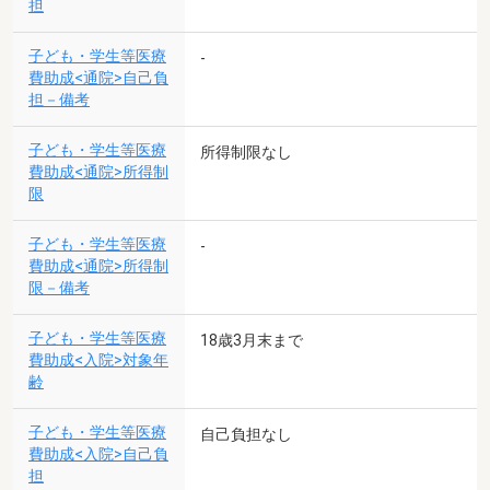
担
子ども・学生等医療
-
費助成<通院>自己負
担－備考
子ども・学生等医療
所得制限なし
費助成<通院>所得制
限
子ども・学生等医療
-
費助成<通院>所得制
限－備考
子ども・学生等医療
18歳3月末まで
費助成<入院>対象年
齢
子ども・学生等医療
自己負担なし
費助成<入院>自己負
担