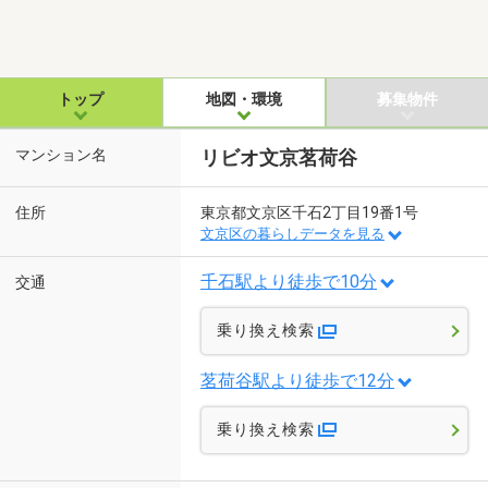
トップ
地図・環境
募集物件
マンション名
リビオ文京茗荷谷
住所
東京都文京区千石2丁目19番1号
文京区の暮らしデータを見る
千石駅より徒歩で10分
交通
乗り換え検索
茗荷谷駅より徒歩で12分
乗り換え検索