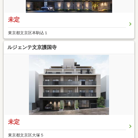
未定
東京都文京区本駒込１
ルジェンテ文京護国寺
未定
東京都文京区大塚５