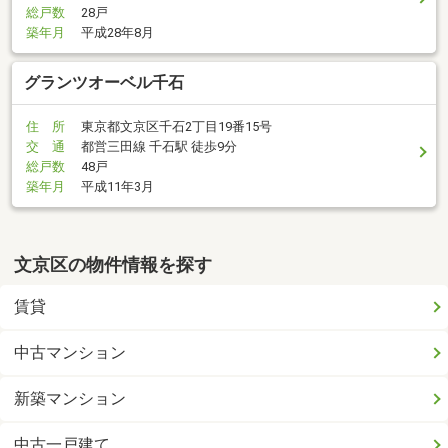
総戸数
28戸
築年月
平成28年8月
グランツオーベル千石
住 所
東京都文京区千石2丁目19番15号
交 通
都営三田線 千石駅 徒歩9分
総戸数
48戸
築年月
平成11年3月
文京区の物件情報を探す
賃貸
中古マンション
新築マンション
中古一戸建て