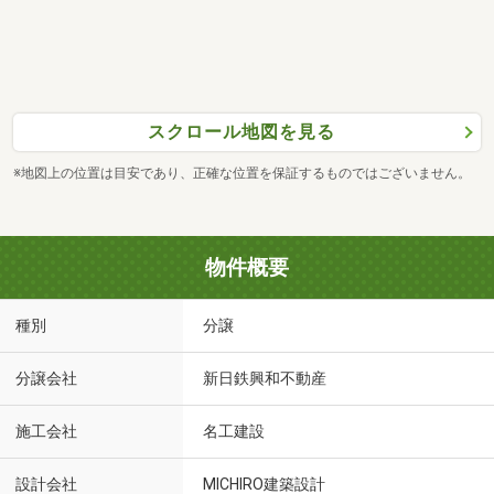
スクロール地図を見る
※地図上の位置は目安であり、正確な位置を保証するものではございません。
物件概要
種別
分譲
分譲会社
新日鉄興和不動産
施工会社
名工建設
設計会社
MICHIRO建築設計