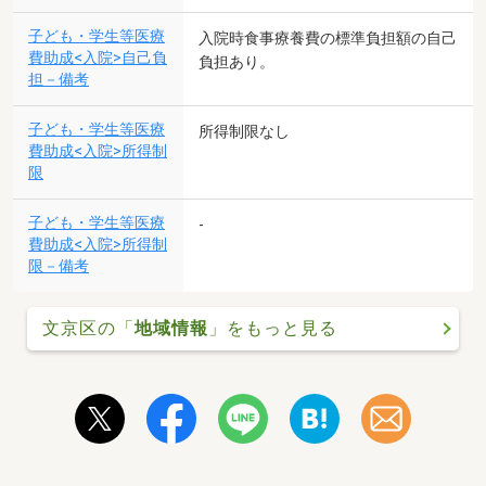
子ども・学生等医療
入院時食事療養費の標準負担額の自己
費助成<入院>自己負
負担あり。
担－備考
子ども・学生等医療
所得制限なし
費助成<入院>所得制
限
子ども・学生等医療
-
費助成<入院>所得制
限－備考
文京区の「
地域情報
」をもっと見る