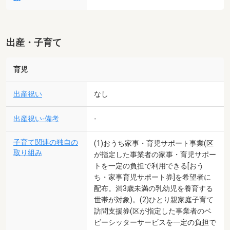
出産・子育て
育児
出産祝い
なし
出産祝い-備考
-
子育て関連の独自の
(1)おうち家事・育児サポート事業(区
取り組み
が指定した事業者の家事・育児サポー
トを一定の負担で利用できる[おう
ち・家事育児サポート券]を希望者に
配布。満3歳未満の乳幼児を養育する
世帯が対象)。(2)ひとり親家庭子育て
訪問支援券(区が指定した事業者のベ
ビーシッターサービスを一定の負担で