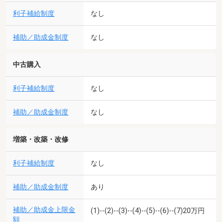
利子補給制度
なし
補助／助成金制度
なし
中古購入
利子補給制度
なし
補助／助成金制度
なし
増築・改築・改修
利子補給制度
なし
補助／助成金制度
あり
補助／助成金上限金
(1)--(2)--(3)--(4)--(5)--(6)--(7)20万円
額