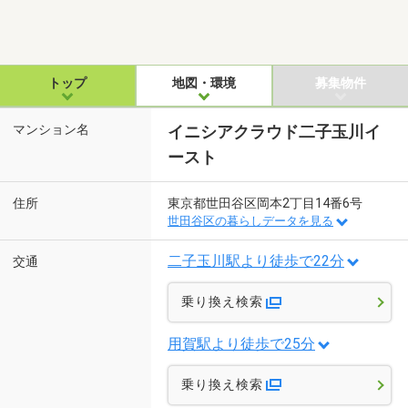
トップ
地図・環境
募集物件
マンション名
イニシアクラウド二子玉川イ
ースト
住所
東京都世田谷区岡本2丁目14番6号
世田谷区の暮らしデータを見る
二子玉川駅より徒歩で22分
交通
乗り換え検索
用賀駅より徒歩で25分
乗り換え検索