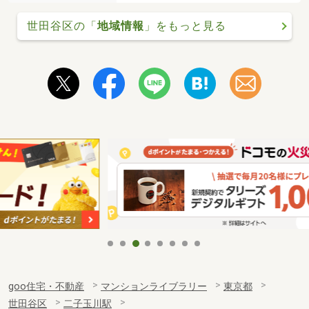
世田谷区の「
地域情報
」をもっと見る
goo住宅・不動産
マンションライブラリー
東京都
世田谷区
二子玉川駅