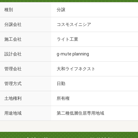
種別
分譲
分譲会社
コスモスイニシア
施工会社
ライト工業
設計会社
g-mute planning
管理会社
大和ライフネクスト
管理方式
日勤
土地権利
所有権
用途地域
第二種低層住居専用地域