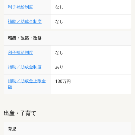
利子補給制度
なし
補助／助成金制度
なし
増築・改築・改修
利子補給制度
なし
補助／助成金制度
あり
補助／助成金上限金
130万円
額
出産・子育て
育児