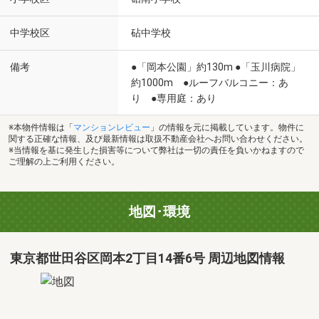
中学校区
砧中学校
備考
●「岡本公園」約130m ●「玉川病院」
約1000m ●ルーフバルコニー：あ
り ●専用庭：あり
※本物件情報は「
マンションレビュー
」の情報を元に掲載しています。物件に
関する正確な情報、及び最新情報は取扱不動産会社へお問い合わせください。
※当情報を基に発生した損害等について弊社は一切の責任を負いかねますので
ご理解の上ご利用ください。
地図･環境
東京都世田谷区岡本2丁目14番6号 周辺地図情報