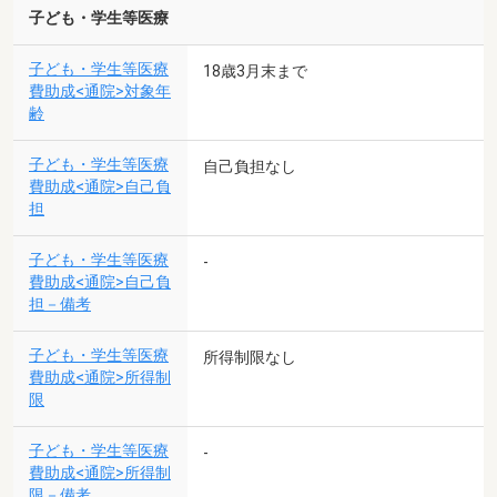
子ども・学生等医療
子ども・学生等医療
18歳3月末まで
費助成<通院>対象年
齢
子ども・学生等医療
自己負担なし
費助成<通院>自己負
担
子ども・学生等医療
-
費助成<通院>自己負
担－備考
子ども・学生等医療
所得制限なし
費助成<通院>所得制
限
子ども・学生等医療
-
費助成<通院>所得制
限－備考