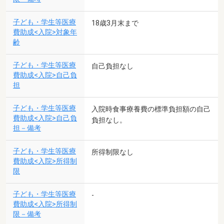
子ども・学生等医療
18歳3月末まで
費助成<入院>対象年
齢
子ども・学生等医療
自己負担なし
費助成<入院>自己負
担
子ども・学生等医療
入院時食事療養費の標準負担額の自己
費助成<入院>自己負
負担なし。
担－備考
子ども・学生等医療
所得制限なし
費助成<入院>所得制
限
子ども・学生等医療
-
費助成<入院>所得制
限－備考