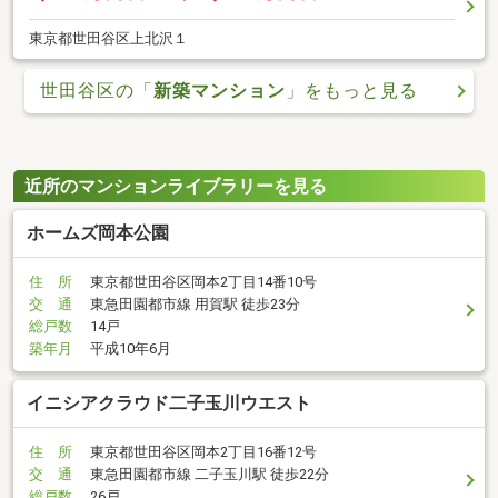
東京都世田谷区上北沢１
世田谷区の「
新築マンション
」をもっと見る
近所のマンションライブラリーを見る
ホームズ岡本公園
住 所
東京都世田谷区岡本2丁目14番10号
交 通
東急田園都市線 用賀駅 徒歩23分
総戸数
14戸
築年月
平成10年6月
イニシアクラウド二子玉川ウエスト
住 所
東京都世田谷区岡本2丁目16番12号
交 通
東急田園都市線 二子玉川駅 徒歩22分
総戸数
26戸