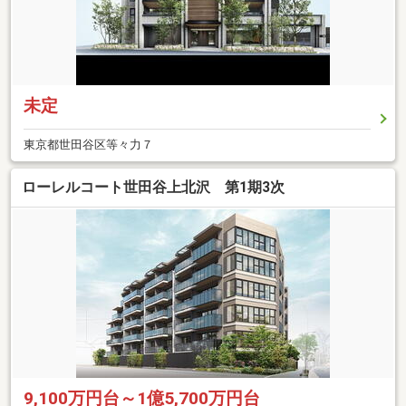
未定
東京都世田谷区等々力７
ローレルコート世田谷上北沢 第1期3次
9,100万円台～1億5,700万円台