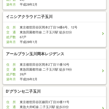
築年月
平成28年2月
イニシアクラウド二子玉川
住 所
東京都世田谷区岡本2丁目14番6号、12号
交 通
東急田園都市線 二子玉川駅 徒歩22分
総戸数
67戸
築年月
平成28年1月
アールブラン玉川岡本レジデンス
住 所
東京都世田谷区岡本2丁目11番10号
交 通
東急田園都市線 二子玉川駅 徒歩19分
総戸数
39戸
築年月
平成26年2月
D’グランセ二子玉川
住 所
東京都世田谷区鎌田3丁目33番11号
交 通
東急大井町線 二子玉川駅 徒歩23分