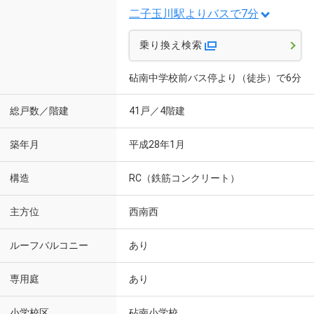
二子玉川駅よりバスで7分
乗り換え検索
砧南中学校前バス停より（徒歩）で6分
総戸数／階建
41戸／4階建
築年月
平成28年1月
構造
RC（鉄筋コンクリート）
主方位
西南西
ルーフバルコニー
あり
専用庭
あり
小学校区
砧南小学校