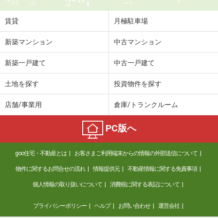
賃貸
月極駐車場
新築マンション
中古マンション
新築一戸建て
中古一戸建て
土地を探す
投資物件を探す
店舗/事業用
倉庫/トランクルーム
PC版へ
goo住宅・不動産とは
お客さまご利用端末からの情報の外部送信について
物件に関するお問合せの流れ
情報提供元
不動産情報に関する免責事項
個人情報の取り扱いについて
消費税に関する表記について
プライバシーポリシー
ヘルプ
お問い合わせ
運営会社