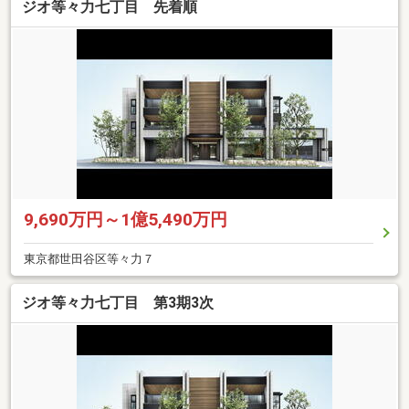
ジオ等々力七丁目 先着順
9,690万円～1億5,490万円
東京都世田谷区等々力７
ジオ等々力七丁目 第3期3次