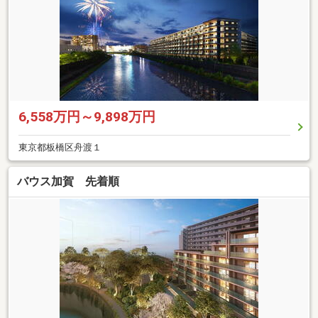
6,558万円～9,898万円
東京都板橋区舟渡１
バウス加賀 先着順