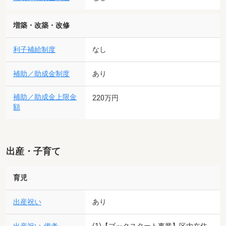
増築・改築・改修
利子補給制度
なし
補助／助成金制度
あり
補助／助成金上限金
220万円
額
出産・子育て
育児
出産祝い
あり
(1)【ブックスタート事業】区内在住