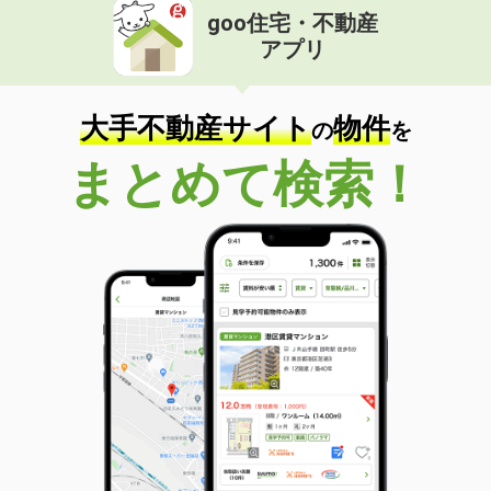
goo住宅・不動産
アプリ
大手不動産サイト
物件
の
を
まとめて検索！