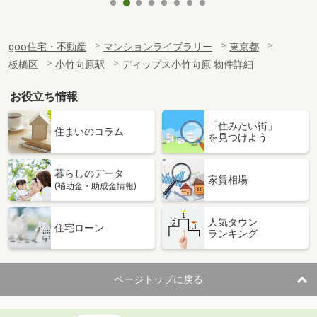
goo住宅・不動産
マンションライブラリー
東京都
板橋区
小竹向原駅
ディップス小竹向原 物件詳細
お役立ち情報
「住みたい街」
住まいのコラム
を見つけよう
暮らしのデータ
家賃相場
(補助金・助成金情報)
人気タウン
住宅ローン
ランキング
ページトップに戻る