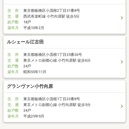
住 所
東京都板橋区小茂根2丁目31番8号
交 通
西武有楽町線 小竹向原駅 徒歩5分
総戸数
18戸
築年月
平成10年2月
ルシェール江古田
住 所
東京都板橋区小茂根1丁目25番26号
交 通
東京メトロ副都心線 小竹向原駅 徒歩6分
総戸数
24戸
築年月
昭和55年11月
グランヴァン小竹向原
住 所
東京都板橋区小茂根1丁目23番8号
交 通
東京メトロ副都心線 小竹向原駅 徒歩5分
総戸数
34戸
築年月
平成25年9月