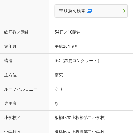
乗り換え検索
総戸数／階建
54戸／10階建
築年月
平成26年9月
構造
RC（鉄筋コンクリート）
主方位
南東
ルーフバルコニー
あり
専用庭
なし
小学校区
板橋区立上板橋第二小学校
中学校区
板橋区立上板橋第二中学校