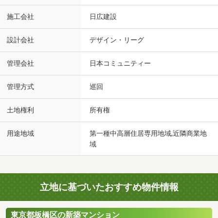
施工会社
日広建設
設計会社
デザイン・リーグ
管理会社
日本コミュニティー
管理方式
巡回
土地権利
所有権
用途地域
第一種中高層住居専用地域,近隣商業地
域
立地に基づいたおすすめ物件情報
東京都板橋区の新築マンション