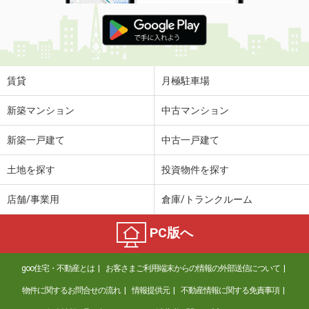
賃貸
月極駐車場
新築マンション
中古マンション
新築一戸建て
中古一戸建て
土地を探す
投資物件を探す
店舗/事業用
倉庫/トランクルーム
PC版へ
goo住宅・不動産とは
お客さまご利用端末からの情報の外部送信について
物件に関するお問合せの流れ
情報提供元
不動産情報に関する免責事項