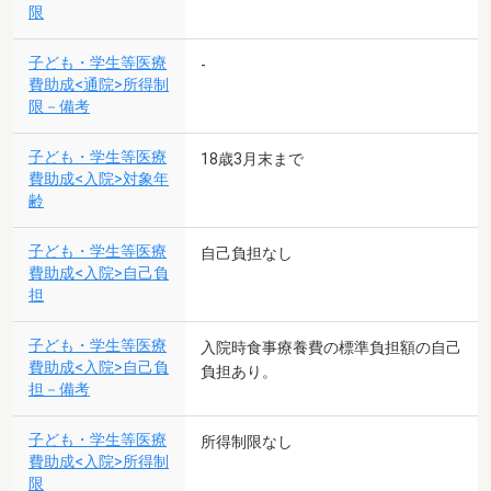
限
子ども・学生等医療
-
費助成<通院>所得制
限－備考
子ども・学生等医療
18歳3月末まで
費助成<入院>対象年
齢
子ども・学生等医療
自己負担なし
費助成<入院>自己負
担
子ども・学生等医療
入院時食事療養費の標準負担額の自己
費助成<入院>自己負
負担あり。
担－備考
子ども・学生等医療
所得制限なし
費助成<入院>所得制
限