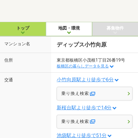
トップ
地図・環境
募集物件
マンション名
ディップス小竹向原
住所
東京都板橋区小茂根1丁目26番19号
板橋区の暮らしデータを見る
小竹向原駅より徒歩で6分
交通
乗り換え検索
新桜台駅より徒歩で14分
乗り換え検索
池袋駅より徒歩で51分