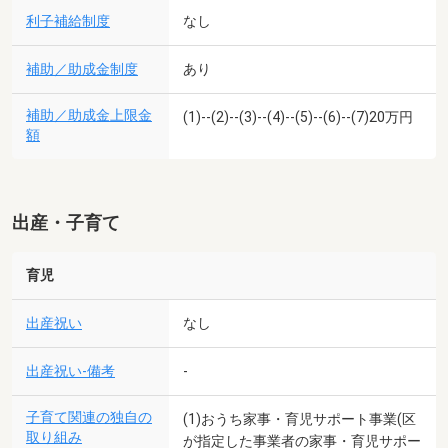
利子補給制度
なし
補助／助成金制度
あり
補助／助成金上限金
(1)--(2)--(3)--(4)--(5)--(6)--(7)20万円
額
出産・子育て
育児
出産祝い
なし
出産祝い-備考
-
子育て関連の独自の
(1)おうち家事・育児サポート事業(区
取り組み
が指定した事業者の家事・育児サポー