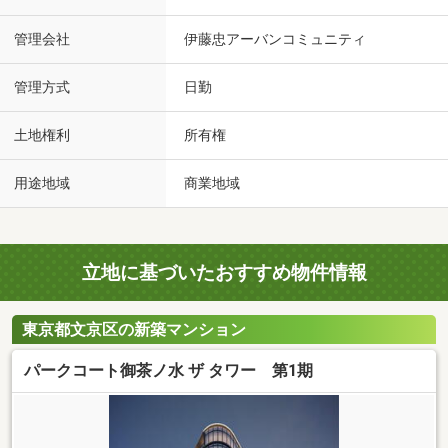
管理会社
伊藤忠アーバンコミュニティ
管理方式
日勤
土地権利
所有権
用途地域
商業地域
立地に基づいたおすすめ物件情報
東京都文京区の新築マンション
パークコート御茶ノ水 ザ タワー 第1期