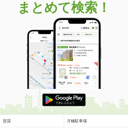
まとめて検索！
賃貸
月極駐車場