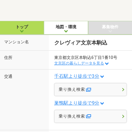
トップ
地図・環境
募集物件
マンション名
クレヴィア文京本駒込
住所
東京都文京区本駒込6丁目1番10号
文京区の暮らしデータを見る
千石駅より徒歩で3分
交通
乗り換え検索
巣鴨駅より徒歩で9分
乗り換え検索