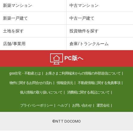
新築マンション
中古マンション
新築一戸建て
中古一戸建て
土地を探す
投資物件を探す
店舗/事業用
倉庫/トランクルーム
PC版へ
goo住宅・不動産とは
お客さまご利用端末からの情報の外部送信について
物件に関するお問合せの流れ
情報提供元
不動産情報に関する免責事項
個人情報の取り扱いについて
消費税に関する表記について
プライバシーポリシー
ヘルプ
お問い合わせ
運営会社
©NTT DOCOMO