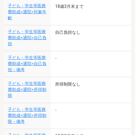
子ども・学生等医療
18歳3月末まで
費助成<通院>対象年
齢
子ども・学生等医療
自己負担なし
費助成<通院>自己負
担
子ども・学生等医療
-
費助成<通院>自己負
担－備考
子ども・学生等医療
所得制限なし
費助成<通院>所得制
限
子ども・学生等医療
-
費助成<通院>所得制
限－備考