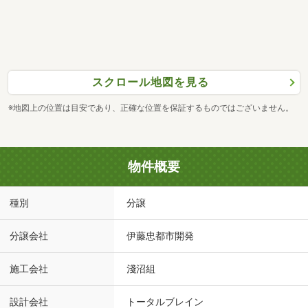
スクロール地図を見る
※地図上の位置は目安であり、正確な位置を保証するものではございません。
物件概要
種別
分譲
分譲会社
伊藤忠都市開発
施工会社
淺沼組
設計会社
トータルブレイン