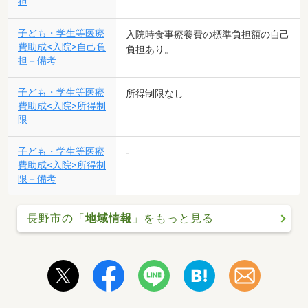
担
子ども・学生等医療
入院時食事療養費の標準負担額の自己
費助成<入院>自己負
負担あり。
担－備考
子ども・学生等医療
所得制限なし
費助成<入院>所得制
限
子ども・学生等医療
-
費助成<入院>所得制
限－備考
長野市の「
地域情報
」をもっと見る