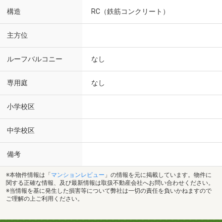
構造
RC（鉄筋コンクリート）
主方位
ルーフバルコニー
なし
専用庭
なし
小学校区
中学校区
備考
※本物件情報は「
マンションレビュー
」の情報を元に掲載しています。物件に
関する正確な情報、及び最新情報は取扱不動産会社へお問い合わせください。
※当情報を基に発生した損害等について弊社は一切の責任を負いかねますので
ご理解の上ご利用ください。