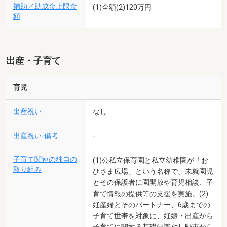
補助／助成金上限金
(1)全額(2)120万円
額
出産・子育て
育児
出産祝い
なし
出産祝い-備考
-
子育て関連の独自の
(1)公私立保育園と私立幼稚園が「お
取り組み
ひさま広場」という名称で、未就園児
とその保護者に園開放や育児相談、子
育て情報の提供等の支援を実施。(2)
妊産婦とそのパートナー、6歳までの
子育て世帯を対象に、妊娠・出産から
子育てに関する基礎知識や長野市から