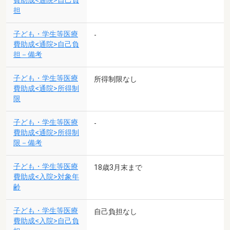
費助成<通院>自己負
担
子ども・学生等医療
-
費助成<通院>自己負
担－備考
子ども・学生等医療
所得制限なし
費助成<通院>所得制
限
子ども・学生等医療
-
費助成<通院>所得制
限－備考
子ども・学生等医療
18歳3月末まで
費助成<入院>対象年
齢
子ども・学生等医療
自己負担なし
費助成<入院>自己負