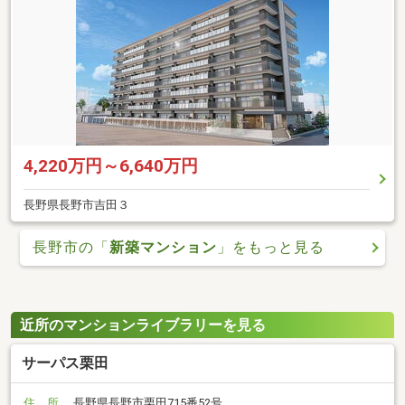
4,220万円～6,640万円
長野県長野市吉田３
長野市の「
新築マンション
」をもっと見る
近所のマンションライブラリーを見る
サーパス栗田
住 所
長野県長野市栗田715番52号