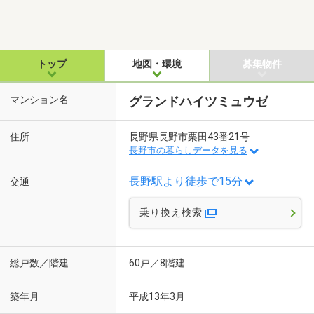
トップ
地図・環境
募集物件
マンション名
グランドハイツミュウゼ
住所
長野県長野市栗田43番21号
長野市の暮らしデータを見る
長野駅より徒歩で15分
交通
乗り換え検索
総戸数／階建
60戸／8階建
築年月
平成13年3月