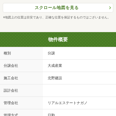
スクロール地図を見る
※地図上の位置は目安であり、正確な位置を保証するものではございません。
物件概要
種別
分譲
分譲会社
大成産業
施工会社
北野建設
設計会社
管理会社
リアルエステートナガノ
管理方式
日勤