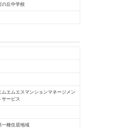
宮の丘中学校
エムエムエスマンションマネージメン
トサービス
第一種住居地域