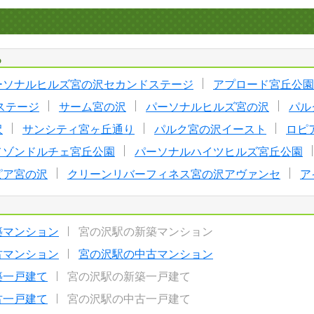
る
ーソナルヒルズ宮の沢セカンドステージ
アプロード宮丘公園
ステージ
サーム宮の沢
パーソナルヒルズ宮の沢
パル
沢
サンシティ宮ヶ丘通り
パルク宮の沢イースト
ロピ
メゾンドルチェ宮丘公園
パーソナルハイツヒルズ宮丘公園
ピア宮の沢
クリーンリバーフィネス宮の沢アヴァンセ
ア
築マンション
宮の沢駅の新築マンション
古マンション
宮の沢駅の中古マンション
築一戸建て
宮の沢駅の新築一戸建て
古一戸建て
宮の沢駅の中古一戸建て