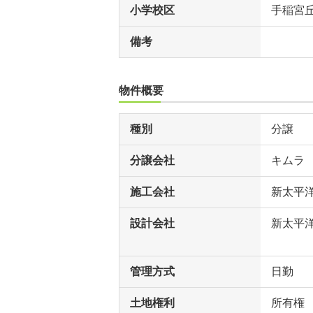
小学校区
手稲宮
備考
物件概要
種別
分譲
分譲会社
キムラ
施工会社
新太平
設計会社
新太平
管理方式
日勤
土地権利
所有権