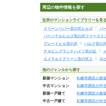
周辺の物件情報を探す
近所のマンションライブラリーを見
クリーンリバー宮の沢ヒルズ
パ
パーソナルヒルズ宮の沢ファースト
グレートヒル宮の沢
パルク宮の
ナカビシグランドハイツ宮の丘
エメラルドグリーン宮の沢２
ロ
他のジャンルから探す
新築マンション
札幌市西区の新
中古マンション
札幌市西区の中
新築一戸建て
札幌市西区の新
中古一戸建て
札幌市西区の中