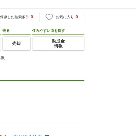
0
0
保存した検索条件
お気に入り
売る
住みやすい街を探す
助成金
売却
情報
の沢