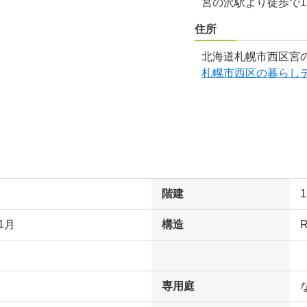
宮の沢駅より徒歩で1
住所
北海道札幌市西区宮の
札幌市西区の暮らし
階建
1月
構造
専用庭