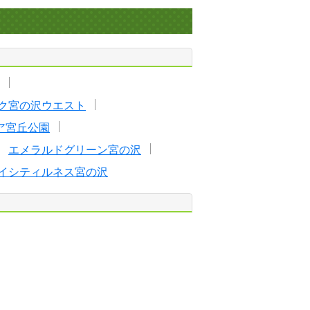
ク宮の沢ウエスト
ア宮丘公園
エメラルドグリーン宮の沢
イシティルネス宮の沢