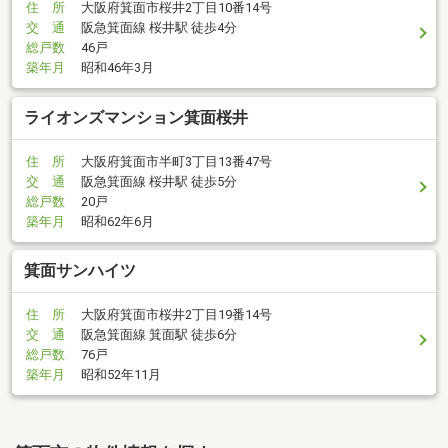
住 所
大阪府箕面市桜井2丁目10番14号
交 通
阪急箕面線 桜井駅 徒歩4分
総戸数
46戸
築年月
昭和46年3月
ライオンズマンション箕面桜井
住 所
大阪府箕面市半町3丁目13番47号
交 通
阪急箕面線 桜井駅 徒歩5分
総戸数
20戸
築年月
昭和62年6月
箕面サンハイツ
住 所
大阪府箕面市桜井2丁目19番14号
交 通
阪急箕面線 箕面駅 徒歩6分
総戸数
76戸
築年月
昭和52年11月