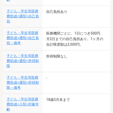
子ども・学生等医療
自己負担あり
費助成<通院>自己負
担
子ども・学生等医療
医療機関ごとに、1日につき500円、
費助成<通院>自己負
月2日までの自己負担あり。1ヶ月の
担－備考
合計限度額は2,500円。
子ども・学生等医療
所得制限なし
費助成<通院>所得制
限
子ども・学生等医療
-
費助成<通院>所得制
限－備考
子ども・学生等医療
18歳3月末まで
費助成<入院>対象年
齢