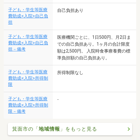
子ども・学生等医療
自己負担あり
費助成<入院>自己負
担
子ども・学生等医療
医療機関ごとに、1日500円、月2日ま
費助成<入院>自己負
での自己負担あり。1ヶ月の合計限度
担－備考
額は2,500円。 入院時食事療養費の標
準負担額の自己負担あり。
子ども・学生等医療
所得制限なし
費助成<入院>所得制
限
子ども・学生等医療
-
費助成<入院>所得制
限－備考
箕面市の「
地域情報
」をもっと見る