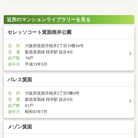
近所のマンションライブラリーを見る
セレッソコート箕面桜井公園
住 所
大阪府箕面市桜井2丁目10番36号
交 通
阪急箕面線 桜井駅 徒歩4分
総戸数
19戸
築年月
平成13年5月
パレス箕面
住 所
大阪府箕面市桜井2丁目9番6号
交 通
阪急箕面線 桜井駅 徒歩3分
総戸数
61戸
築年月
昭和51年7月
メゾン箕面