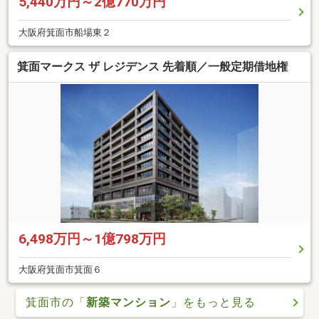
5,440万円～2億770万円
大阪府箕面市船場東２
箕面マークス ザ レジデンス 先着順／一般定期借地権
6,498万円～1億798万円
大阪府箕面市箕面６
箕面市の「
新築マンション
」をもっと見る