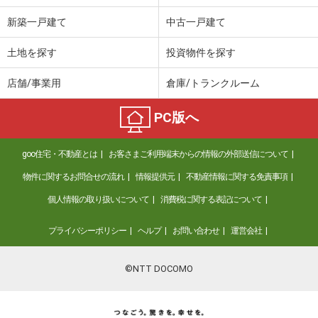
新築一戸建て
中古一戸建て
土地を探す
投資物件を探す
店舗/事業用
倉庫/トランクルーム
PC版へ
goo住宅・不動産とは
お客さまご利用端末からの情報の外部送信について
物件に関するお問合せの流れ
情報提供元
不動産情報に関する免責事項
個人情報の取り扱いについて
消費税に関する表記について
プライバシーポリシー
ヘルプ
お問い合わせ
運営会社
©NTT DOCOMO