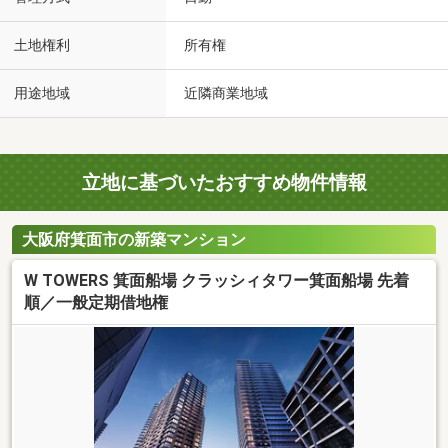
土地権利
所有権
用途地域
近隣商業地域
立地に基づいたおすすめ物件情報
大阪府箕面市の新築マンション
W TOWERS 箕面船場 クラッシィタワー箕面船場 先着
順／一般定期借地権