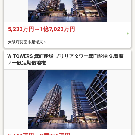
5,230万円～1億7,020万円
大阪府箕面市船場東２
W TOWERS 箕面船場 ブリリアタワー箕面船場 先着順
／一般定期借地権