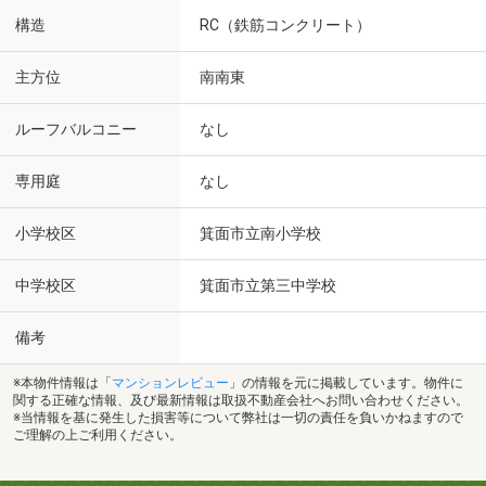
構造
RC（鉄筋コンクリート）
主方位
南南東
ルーフバルコニー
なし
専用庭
なし
小学校区
箕面市立南小学校
中学校区
箕面市立第三中学校
備考
※本物件情報は「
マンションレビュー
」の情報を元に掲載しています。物件に
関する正確な情報、及び最新情報は取扱不動産会社へお問い合わせください。
※当情報を基に発生した損害等について弊社は一切の責任を負いかねますので
ご理解の上ご利用ください。