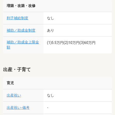
増築・改築・改修
利子補給制度
なし
補助／助成金制度
あり
補助／助成金上限金
(1)5.5万円(2)10万円(3)60万円
額
出産・子育て
育児
出産祝い
なし
出産祝い-備考
-