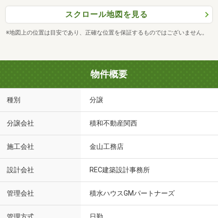
スクロール地図を見る
※地図上の位置は目安であり、正確な位置を保証するものではございません。
物件概要
種別
分譲
分譲会社
積和不動産関西
施工会社
金山工務店
設計会社
REC建築設計事務所
管理会社
積水ハウスGMパートナーズ
管理方式
日勤