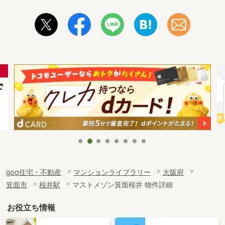
goo住宅・不動産
マンションライブラリー
大阪府
箕面市
桜井駅
マストメゾン箕面桜井 物件詳細
お役立ち情報