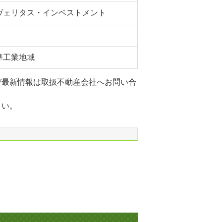
ヴェリタス・インベストメント
準工業地域
び最新情報は取扱不動産会社へお問い合
さい。