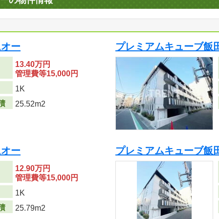
ーの物件情報
ムオー
プレミアムキューブ飯
13.40万円
管理費等15,000円
り
1K
積
25.52m2
ムオー
プレミアムキューブ飯
12.90万円
管理費等15,000円
り
1K
積
25.79m2