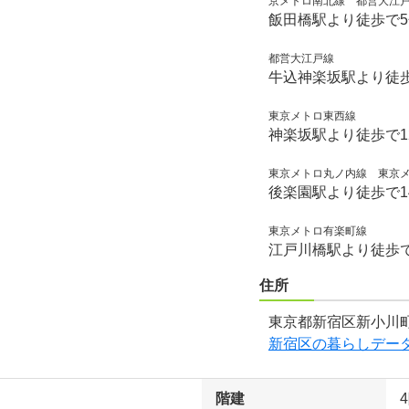
京メトロ南北線 都営大江
飯田橋駅より徒歩で
都営大江戸線
牛込神楽坂駅より徒歩
東京メトロ東西線
神楽坂駅より徒歩で1
東京メトロ丸ノ内線 東京
後楽園駅より徒歩で1
東京メトロ有楽町線
江戸川橋駅より徒歩で
住所
東京都新宿区新小川町
新宿区の暮らしデー
階建