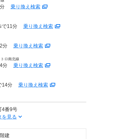
戸線
5分
乗り換え検索
で11分
乗り換え検索
2分
乗り換え検索
メトロ南北線
4分
乗り換え検索
14分
乗り換え検索
4番9号
タを見る
4階建