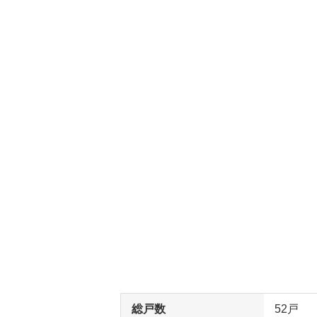
総戸数
52戸