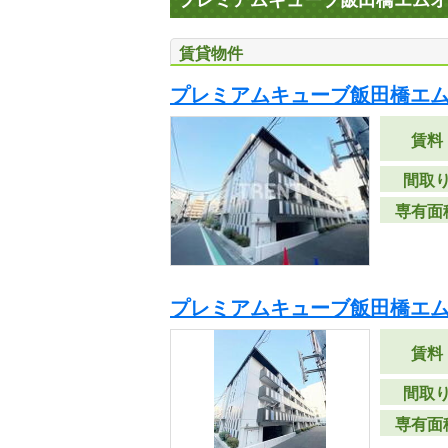
プレミアムキューブ飯田橋エムオ
賃貸物件
プレミアムキューブ飯田橋エ
賃料
間取
専有面
プレミアムキューブ飯田橋エ
賃料
間取
専有面