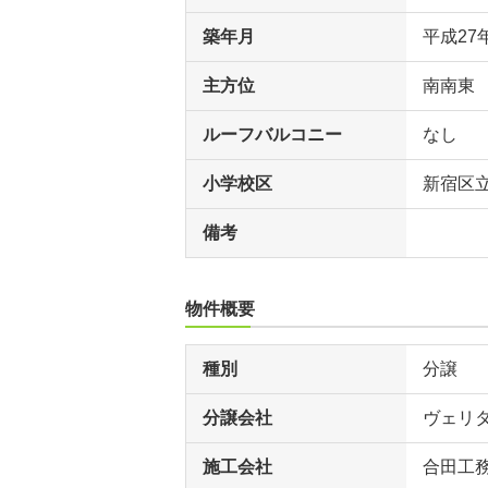
築年月
平成27
主方位
南南東
ルーフバルコニー
なし
小学校区
新宿区
備考
物件概要
種別
分譲
分譲会社
ヴェリ
施工会社
合田工