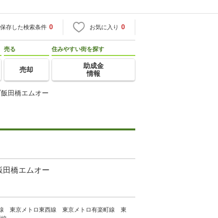
0
0
保存した検索条件
お気に入り
売る
住みやすい街を探す
助成金
売却
情報
ブ飯田橋エムオー
飯田橋エムオー
武線 東京メトロ東西線 東京メトロ有楽町線 東