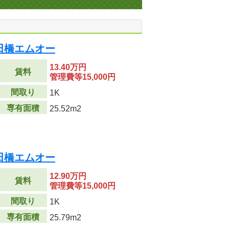
田橋エムオー
13.40万円
賃料
管理費等15,000円
間取り
1K
専有面積
25.52m2
田橋エムオー
12.90万円
賃料
管理費等15,000円
間取り
1K
専有面積
25.79m2