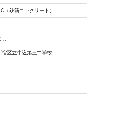
RC（鉄筋コンクリート）
なし
新宿区立牛込第三中学校