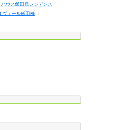
クハウス飯田橋レジデンス
オヴェール飯田橋