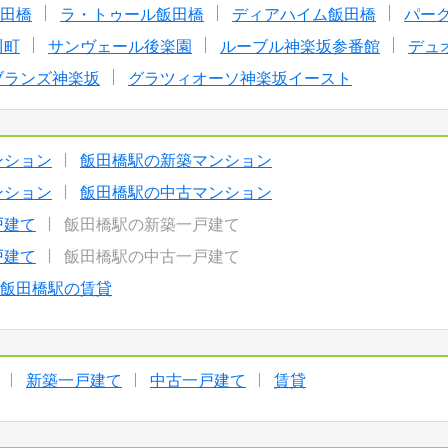
飯田橋
ラ・トゥール飯田橋
ディアハイム飯田橋
パー
川町
サンヴェール後楽園
ルーブル神楽坂参番館
デュ
ブランズ神楽坂
グラツィオーソ神楽坂イースト
ンション
飯田橋駅の新築マンション
ンション
飯田橋駅の中古マンション
戸建て
飯田橋駅の新築一戸建て
戸建て
飯田橋駅の中古一戸建て
飯田橋駅の賃貸
新築一戸建て
中古一戸建て
賃貸