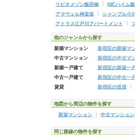
リビオメゾン飯田橋
NICハイム
アマヴェル神楽坂
シャンブル小
アトラス江戸川アパートメント
他のジャンルから探す
新築マンション
新宿区の新築マ
中古マンション
新宿区の中古マ
新築一戸建て
新宿区の新築一
中古一戸建て
新宿区の中古一
賃貸
新宿区の賃貸
地図から周辺の物件を探す
新築マンション
中古マンション
同じ路線の物件を探す