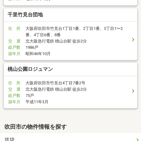
千里竹見台団地
住 所
大阪府吹田市竹見台1丁目1番、2丁目1番、3丁目1〜2
番、4丁目6番、8番
交 通
北大阪急行電鉄 桃山台駅 徒歩2分
総戸数
1986戸
築年月
昭和46年10月
桃山公園ロジュマン
住 所
大阪府吹田市竹見台4丁目7番2号
交 通
北大阪急行電鉄 桃山台駅 徒歩2分
総戸数
75戸
築年月
平成11年3月
吹田市の物件情報を探す
賃貸