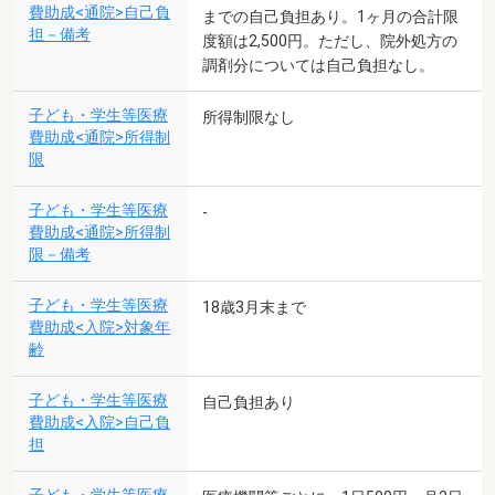
費助成<通院>自己負
までの自己負担あり。1ヶ月の合計限
担－備考
度額は2,500円。ただし、院外処方の
調剤分については自己負担なし。
子ども・学生等医療
所得制限なし
費助成<通院>所得制
限
子ども・学生等医療
-
費助成<通院>所得制
限－備考
子ども・学生等医療
18歳3月末まで
費助成<入院>対象年
齢
子ども・学生等医療
自己負担あり
費助成<入院>自己負
担