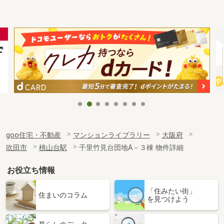
goo住宅・不動産
マンションライブラリー
大阪府
吹田市
桃山台駅
千里竹見台団地A－３棟 物件詳細
お役立ち情報
「住みたい街」
住まいのコラム
を見つけよう