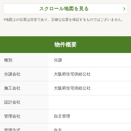
スクロール地図を見る
※地図上の位置は目安であり、正確な位置を保証するものではございません。
物件概要
種別
分譲
分譲会社
大阪府住宅供給公社
施工会社
大阪府住宅供給公社
設計会社
管理会社
自主管理
管理方式
自主