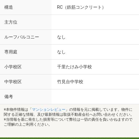
構造
RC（鉄筋コンクリート）
主方位
ルーフバルコニー
なし
専用庭
なし
小学校区
千里たけみ小学校
中学校区
竹見台中学校
備考
※本物件情報は「
マンションレビュー
」の情報を元に掲載しています。物件に
関する正確な情報、及び最新情報は取扱不動産会社へお問い合わせください。
※当情報を基に発生した損害等について弊社は一切の責任を負いかねますので
ご理解の上ご利用ください。