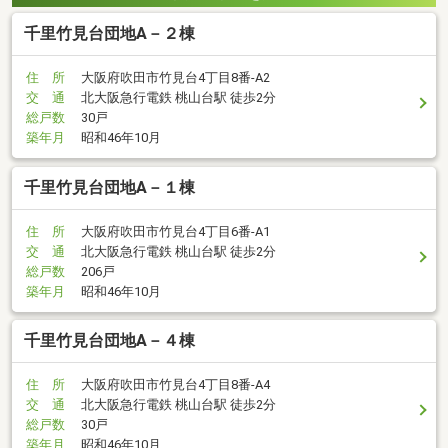
千里竹見台団地A－２棟
住 所
大阪府吹田市竹見台4丁目8番-A2
交 通
北大阪急行電鉄 桃山台駅 徒歩2分
総戸数
30戸
築年月
昭和46年10月
千里竹見台団地A－１棟
住 所
大阪府吹田市竹見台4丁目6番-A1
交 通
北大阪急行電鉄 桃山台駅 徒歩2分
総戸数
206戸
築年月
昭和46年10月
千里竹見台団地A－４棟
住 所
大阪府吹田市竹見台4丁目8番-A4
交 通
北大阪急行電鉄 桃山台駅 徒歩2分
総戸数
30戸
築年月
昭和46年10月