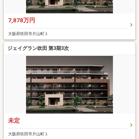
7,878万円
大阪府吹田市片山町１
ジェイグラン吹田 第3期3次
未定
大阪府吹田市片山町１