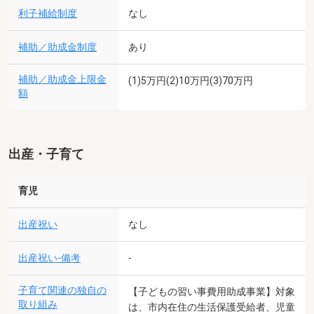
利子補給制度
なし
補助／助成金制度
あり
補助／助成金上限金
(1)5万円(2)10万円(3)70万円
額
出産・子育て
育児
出産祝い
なし
出産祝い-備考
-
子育て関連の独自の
【子どもの習い事費用助成事業】対象
取り組み
は、市内在住の生活保護受給者、児童