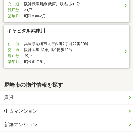
交 通
阪神武庫川線 武庫川駅 徒歩15分
総戸数
31戸
築年月
昭和63年2月
キャピタル武庫川
住 所
兵庫県尼崎市大庄西町2丁目22番30号
交 通
阪神本線 武庫川駅 徒歩13分
総戸数
49戸
築年月
昭和61年9月
尼崎市の物件情報を探す
賃貸
中古マンション
新築マンション