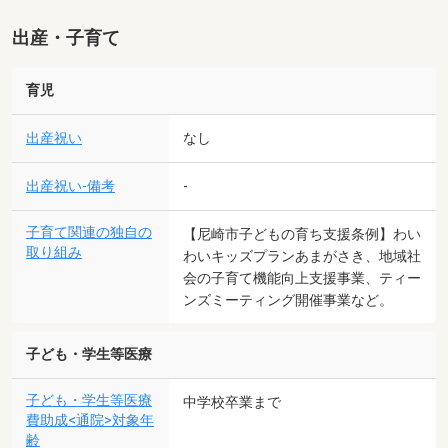
出産・子育て
育児
出産祝い
なし
出産祝い-備考
-
子育て関連の独自の
【尼崎市子どもの育ち支援条例】わい
取り組み
わいキッズプランあまがさき、地域社
会の子育て機能向上支援事業、ティー
ンズミーティング開催事業など。
子ども・学生等医療
子ども・学生等医療
中学校卒業まで
費助成<通院>対象年
齢