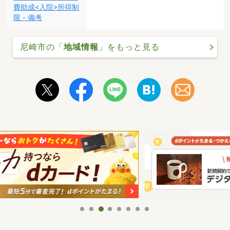
費助成<入院>所得制
限－備考
尼崎市の「
地域情報
」をもっと見る