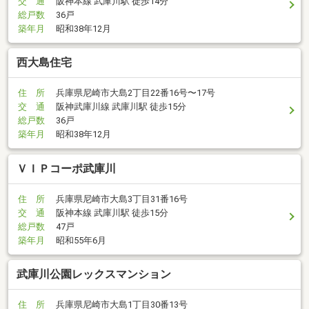
交 通
阪神本線 武庫川駅 徒歩14分
総戸数
36戸
築年月
昭和38年12月
西大島住宅
住 所
兵庫県尼崎市大島2丁目22番16号〜17号
交 通
阪神武庫川線 武庫川駅 徒歩15分
総戸数
36戸
築年月
昭和38年12月
ＶＩＰコーポ武庫川
住 所
兵庫県尼崎市大島3丁目31番16号
交 通
阪神本線 武庫川駅 徒歩15分
総戸数
47戸
築年月
昭和55年6月
武庫川公園レックスマンション
住 所
兵庫県尼崎市大島1丁目30番13号