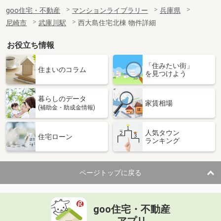
goo住宅・不動産
マンションライブラリー
兵庫県
尼崎市
武庫川駅
西大島住宅北棟 物件詳細
お役立ち情報
「住みたい街」
住まいのコラム
を見つけよう
暮らしのデータ
家賃相場
(補助金・助成金情報)
人気タウン
住宅ローン
ランキング
ページトップに戻る
goo住宅・不動産