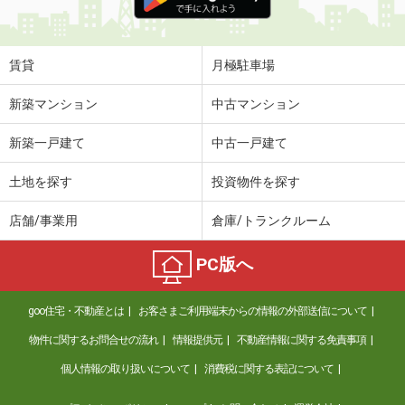
賃貸
月極駐車場
新築マンション
中古マンション
新築一戸建て
中古一戸建て
土地を探す
投資物件を探す
店舗/事業用
倉庫/トランクルーム
PC版へ
goo住宅・不動産とは
お客さまご利用端末からの情報の外部送信について
物件に関するお問合せの流れ
情報提供元
不動産情報に関する免責事項
個人情報の取り扱いについて
消費税に関する表記について