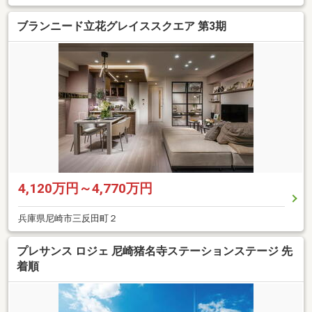
ブランニード立花グレイススクエア 第3期
4,120万円～4,770万円
兵庫県尼崎市三反田町２
プレサンス ロジェ 尼崎猪名寺ステーションステージ 先
着順