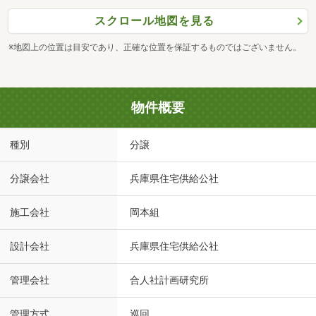
スクロール地図を見る
※地図上の位置は目安であり、正確な位置を保証するものではございません。
物件概要
種別
分譲
分譲会社
兵庫県住宅供給公社
施工会社
岡本組
設計会社
兵庫県住宅供給公社
管理会社
合人社計画研究所
管理方式
巡回