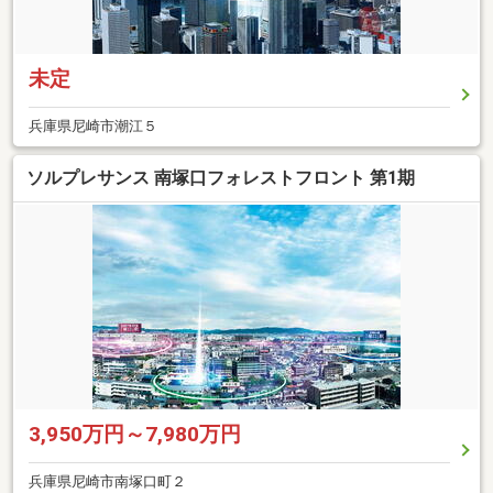
未定
兵庫県尼崎市潮江５
ソルプレサンス 南塚口フォレストフロント 第1期
3,950万円～7,980万円
兵庫県尼崎市南塚口町２