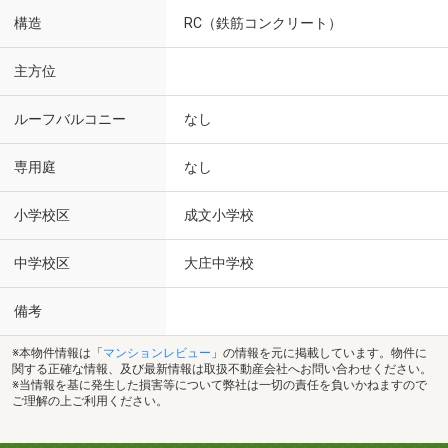
構造
RC（鉄筋コンクリート）
主方位
ルーフバルコニー
なし
専用庭
なし
小学校区
成文小学校
中学校区
大庄中学校
備考
※本物件情報は「
マンションレビュー
」の情報を元に掲載しています。物件に
関する正確な情報、及び最新情報は取扱不動産会社へお問い合わせください。
※当情報を基に発生した損害等について弊社は一切の責任を負いかねますので
ご理解の上ご利用ください。