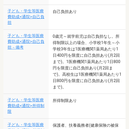
子ども・学生等医療
自己負担あり
費助成<通院>自己負
担
子ども・学生等医療
0歳児～就学前児は自己負担なし。所
費助成<通院>自己負
得制限以上の場合、小学校1年生～小
担－備考
学校3年生は1医療機関1薬局あたり1
日400円を限度に自己負担あり(月2回
まで)。1医療機関1薬局あたり1日800
円を限度に自己負担あり(月2回ま
で)。高校生は1医療機関1薬局あたり1
日800円を限度に自己負担あり(月2回
まで)。
子ども・学生等医療
所得制限あり
費助成<通院>所得制
限
子ども・学生等医療
保護者、扶養義務者(健康保険の被保