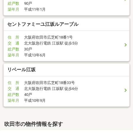
総戸数
90戸
築年月
平成11年1月
セントファミーユ江坂ルアーブル
住 所
大阪府吹田市広芝町18番1号
交 通
北大阪急行電鉄 江坂駅 徒歩5分
総戸数
30戸
築年月
平成13年6月
リベール江坂
住 所
大阪府吹田市広芝町18番33号
交 通
北大阪急行電鉄 江坂駅 徒歩6分
総戸数
40戸
築年月
平成10年9月
吹田市の物件情報を探す