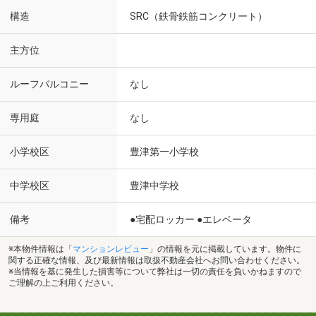
構造
SRC（鉄骨鉄筋コンクリート）
主方位
ルーフバルコニー
なし
専用庭
なし
小学校区
豊津第一小学校
中学校区
豊津中学校
備考
●宅配ロッカー ●エレベータ
※本物件情報は「
マンションレビュー
」の情報を元に掲載しています。物件に
関する正確な情報、及び最新情報は取扱不動産会社へお問い合わせください。
※当情報を基に発生した損害等について弊社は一切の責任を負いかねますので
ご理解の上ご利用ください。