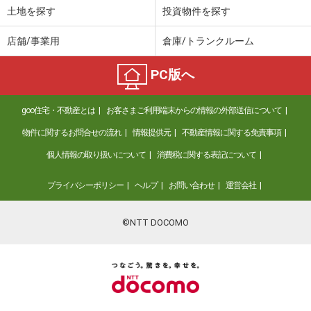
土地を探す
投資物件を探す
店舗/事業用
倉庫/トランクルーム
PC版へ
goo住宅・不動産とは
お客さまご利用端末からの情報の外部送信について
物件に関するお問合せの流れ
情報提供元
不動産情報に関する免責事項
個人情報の取り扱いについて
消費税に関する表記について
プライバシーポリシー
ヘルプ
お問い合わせ
運営会社
©NTT DOCOMO