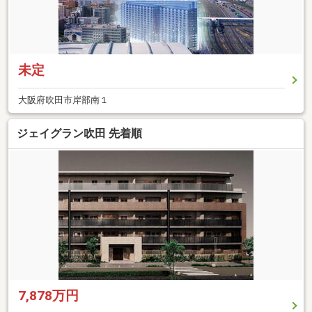
未定
大阪府吹田市岸部南１
ジェイグラン吹田 先着順
7,878万円