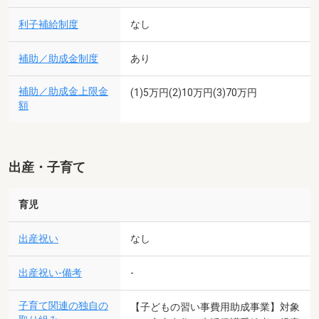
利子補給制度
なし
補助／助成金制度
あり
補助／助成金上限金
(1)5万円(2)10万円(3)70万円
額
出産・子育て
育児
出産祝い
なし
出産祝い-備考
-
子育て関連の独自の
【子どもの習い事費用助成事業】対象