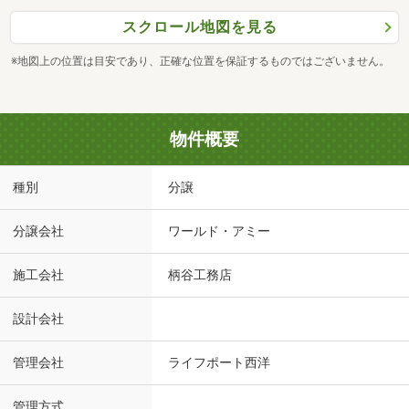
スクロール地図を見る
※地図上の位置は目安であり、正確な位置を保証するものではございません。
物件概要
種別
分譲
分譲会社
ワールド・アミー
施工会社
柄谷工務店
設計会社
管理会社
ライフポート西洋
管理方式