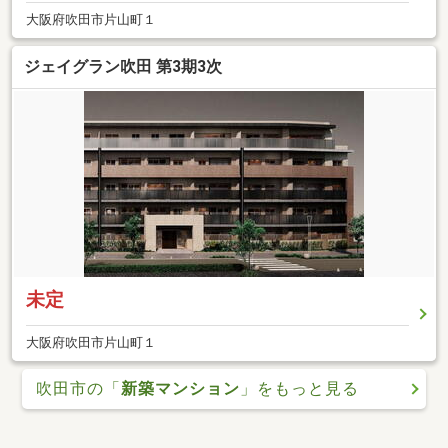
大阪府吹田市片山町１
ジェイグラン吹田 第3期3次
未定
大阪府吹田市片山町１
吹田市の「
新築マンション
」をもっと見る