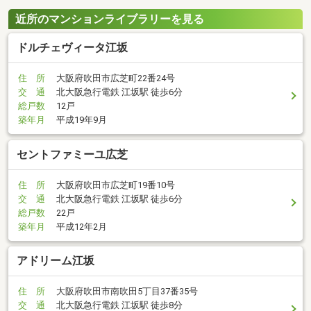
近所のマンションライブラリーを見る
ドルチェヴィータ江坂
住 所
大阪府吹田市広芝町22番24号
交 通
北大阪急行電鉄 江坂駅 徒歩6分
総戸数
12戸
築年月
平成19年9月
セントファミーユ広芝
住 所
大阪府吹田市広芝町19番10号
交 通
北大阪急行電鉄 江坂駅 徒歩6分
総戸数
22戸
築年月
平成12年2月
アドリーム江坂
住 所
大阪府吹田市南吹田5丁目37番35号
交 通
北大阪急行電鉄 江坂駅 徒歩8分