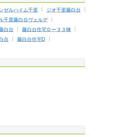
ンゼルハイム千里
ジオ千里藤白台
ル千里藤白台ヴェルデ
里藤白台
藤白台住宅Ｄー３３棟
白台
藤白台住宅D