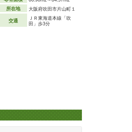
所在地
大阪府吹田市片山町１
ＪＲ東海道本線「吹
交通
田」歩3分