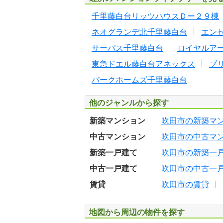
千里藤白台リッツハウスＤー２９棟
ネオグランデ北千里藤白台
エン
サーパス千里藤白台
ロイヤルア
東急ドエル藤白台アネックス
ブ
パークホームズ千里藤白台
他のジャンルから探す
新築マンション
吹田市の新築マ
中古マンション
吹田市の中古マ
新築一戸建て
吹田市の新築一
中古一戸建て
吹田市の中古一
賃貸
吹田市の賃貸
地図から周辺の物件を探す