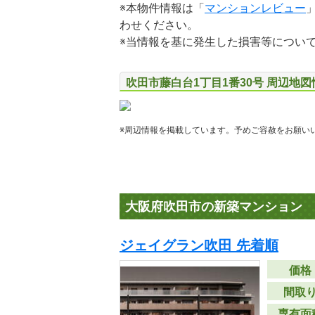
※本物件情報は「
マンションレビュー
わせください。
※当情報を基に発生した損害等につい
吹田市藤白台1丁目1番30号 周辺地図
※周辺情報を掲載しています。予めご容赦をお願い
大阪府吹田市の新築マンション
ジェイグラン吹田 先着順
価格
間取
専有面