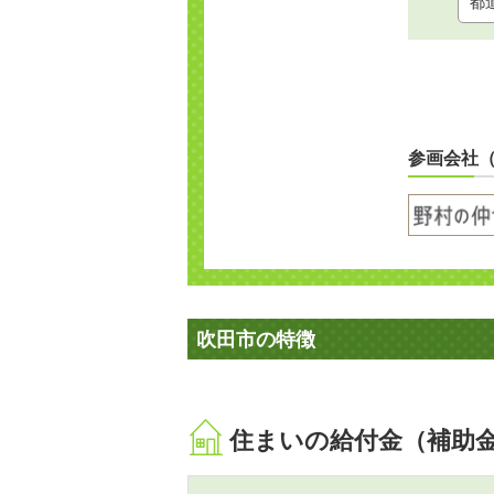
参画会社
吹田市の特徴
住まいの給付金（補助