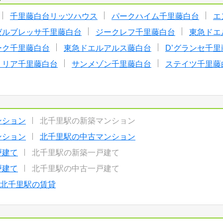
千里藤白台リッツハウス
パークハイム千里藤白台
エ
ゼルブレッサ千里藤白台
ジークレフ千里藤白台
東急ドエ
ーク千里藤白台
東急ドエルアルス藤白台
D’グランセ千
リリア千里藤白台
サンメゾン千里藤白台
ステイツ千里藤
ンション
北千里駅の新築マンション
ンション
北千里駅の中古マンション
戸建て
北千里駅の新築一戸建て
戸建て
北千里駅の中古一戸建て
北千里駅の賃貸