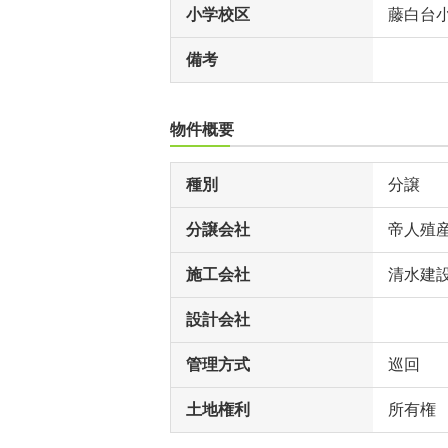
小学校区
藤白台
備考
物件概要
種別
分譲
分譲会社
帝人殖
施工会社
清水建
設計会社
管理方式
巡回
土地権利
所有権