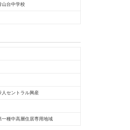
青山台中学校
帝人セントラル興産
第一種中高層住居専用地域