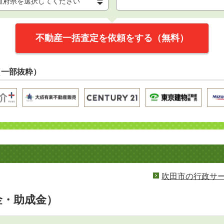
不動産一括査定を依頼をする（無料）
（一部抜粋）
吹田市の行政サ
金・助成金）