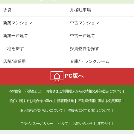
賃貸
月極駐車場
新築マンション
中古マンション
新築一戸建て
中古一戸建て
土地を探す
投資物件を探す
店舗/事業用
倉庫/トランクルーム
PC版へ
goo住宅・不動産とは
お客さまご利用端末からの情報の外部送信について
物件に関するお問合せの流れ
情報提供元
不動産情報に関する免責事項
個人情報の取り扱いについて
消費税に関する表記について
プライバシーポリシー
ヘルプ
お問い合わせ
運営会社