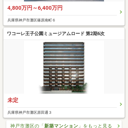
4,800万円～6,400万円
兵庫県神戸市灘区篠原南町６
ワコーレ王子公園ミュージアムロード 第2期6次
未定
兵庫県神戸市灘区原田通３
神戸市灘区の「
新築マンション
」をもっと見る