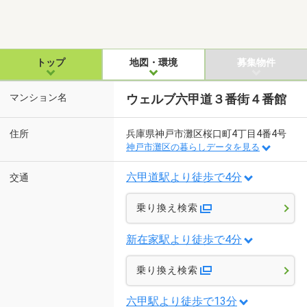
トップ
地図・環境
募集物件
マンション名
ウェルブ六甲道３番街４番館
住所
兵庫県神戸市灘区桜口町4丁目4番4号
神戸市灘区の暮らしデータを見る
六甲道駅より徒歩で4分
交通
乗り換え検索
新在家駅より徒歩で4分
乗り換え検索
六甲駅より徒歩で13分