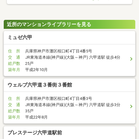
近所のマンションライブラリーを見る
ミュゼ六甲
住 所
兵庫県神戸市灘区桜口町4丁目4番5号
交 通
JR東海道本線(神戸線)(大阪～神戸) 六甲道駅 徒歩4分
総戸数
25戸
築年月
平成2年10月
ウェルブ六甲道３番街３番館
住 所
兵庫県神戸市灘区桜口町4丁目4番3号
交 通
JR東海道本線(神戸線)(大阪～神戸) 六甲道駅 徒歩3分
総戸数
35戸
築年月
平成22年8月
プレステージ六甲道駅前