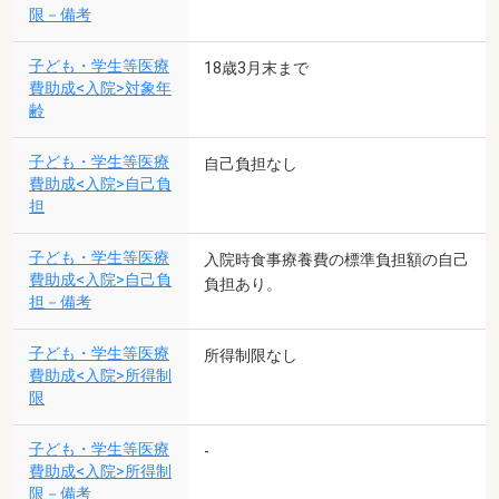
限－備考
子ども・学生等医療
18歳3月末まで
費助成<入院>対象年
齢
子ども・学生等医療
自己負担なし
費助成<入院>自己負
担
子ども・学生等医療
入院時食事療養費の標準負担額の自己
費助成<入院>自己負
負担あり。
担－備考
子ども・学生等医療
所得制限なし
費助成<入院>所得制
限
子ども・学生等医療
-
費助成<入院>所得制
限－備考