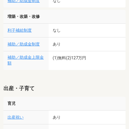
補助／助成金制度
なし
増築・改築・改修
利子補給制度
なし
補助／助成金制度
あり
補助／助成金上限金
(1)無料(2)127万円
額
出産・子育て
育児
出産祝い
あり