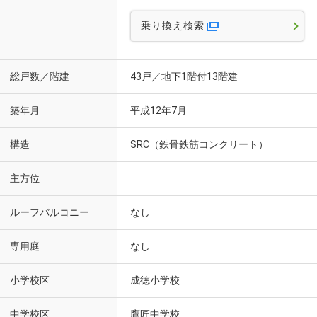
乗り換え検索
総戸数／階建
43戸／地下1階付13階建
築年月
平成12年7月
構造
SRC（鉄骨鉄筋コンクリート）
主方位
ルーフバルコニー
なし
専用庭
なし
小学校区
成徳小学校
中学校区
鷹匠中学校