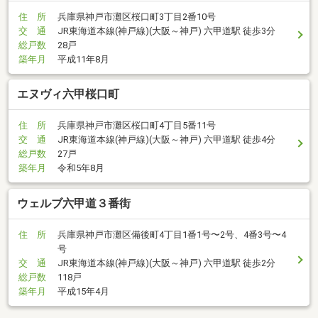
住 所
兵庫県神戸市灘区桜口町3丁目2番10号
交 通
JR東海道本線(神戸線)(大阪～神戸) 六甲道駅 徒歩3分
総戸数
28戸
築年月
平成11年8月
エヌヴィ六甲桜口町
住 所
兵庫県神戸市灘区桜口町4丁目5番11号
交 通
JR東海道本線(神戸線)(大阪～神戸) 六甲道駅 徒歩4分
総戸数
27戸
築年月
令和5年8月
ウェルブ六甲道３番街
住 所
兵庫県神戸市灘区備後町4丁目1番1号〜2号、4番3号〜4
号
交 通
JR東海道本線(神戸線)(大阪～神戸) 六甲道駅 徒歩2分
総戸数
118戸
築年月
平成15年4月