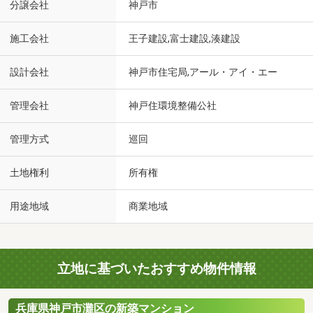
分譲会社
神戸市
施工会社
王子建設,富士建設,湊建設
設計会社
神戸市住宅局,アール・アイ・エー
管理会社
神戸住環境整備公社
管理方式
巡回
土地権利
所有権
用途地域
商業地域
立地に基づいたおすすめ物件情報
兵庫県神戸市灘区の新築マンション